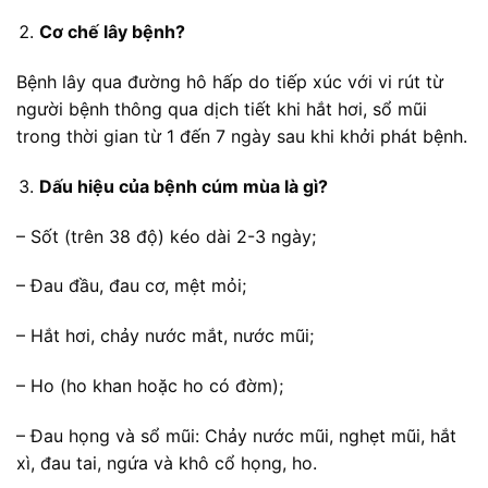
Cơ chế lây bệnh?
Bệnh lây qua đường hô hấp do tiếp xúc với vi rút từ
người bệnh thông qua dịch tiết khi hắt hơi, sổ mũi
trong thời gian từ 1 đến 7 ngày sau khi khởi phát bệnh.
Dấu hiệu của bệnh cúm mùa là gì?
– Sốt (trên 38 độ) kéo dài 2-3 ngày;
– Đau đầu, đau cơ, mệt mỏi;
– Hắt hơi, chảy nước mắt, nước mũi;
– Ho (ho khan hoặc ho có đờm);
– Đau họng và sổ mũi: Chảy nước mũi, nghẹt mũi, hắt
xì, đau tai, ngứa và khô cổ họng, ho.