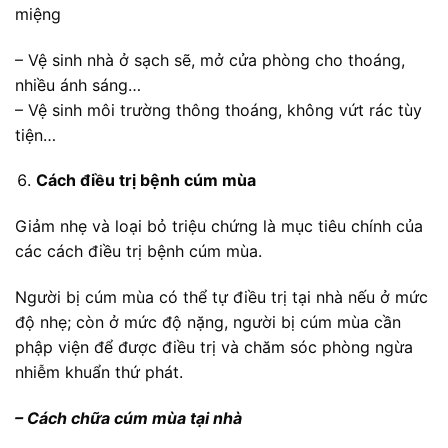
miệng
– Vệ sinh nhà ở sạch sẽ, mở cửa phòng cho thoáng,
nhiều ánh sáng…
– Vệ sinh môi trường thông thoáng, không vứt rác tùy
tiện…
Cách điều trị bệnh cúm mùa
Giảm nhẹ và loại bỏ triệu chứng là mục tiêu chính của
các cách điều trị bệnh cúm mùa.
Người bị cúm mùa có thể tự điều trị tại nhà nếu ở mức
độ nhẹ; còn ở mức độ nặng, người bị cúm mùa cần
phập viện để được điều trị và chăm sóc phòng ngừa
nhiễm khuẩn thứ phát.
– Cách chữa cúm mùa tại nhà