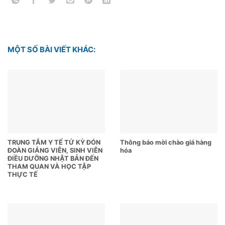
MỘT SỐ BÀI VIẾT KHÁC:
TRUNG TÂM Y TẾ TỨ KỲ ĐÓN
Thông báo mời chào giá hàng
ĐOÀN GIẢNG VIÊN, SINH VIÊN
hóa
ĐIỀU DƯỠNG NHẬT BẢN ĐẾN
THAM QUAN VÀ HỌC TẬP
THỰC TẾ