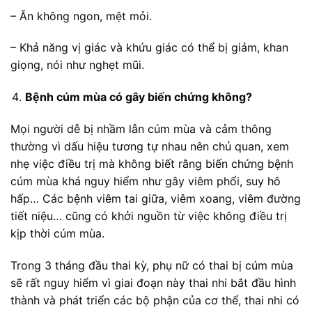
– Ăn không ngon, mệt mỏi.
– Khả năng vị giác và khứu giác có thể bị giảm, khan
giọng, nói như nghẹt mũi.
Bệnh cúm mùa có gây biến chứng không?
Mọi người dễ bị nhầm lẫn cúm mùa và cảm thông
thường vì dấu hiệu tương tự nhau nên chủ quan, xem
nhẹ việc điều trị mà không biết rằng biến chứng bệnh
cúm mùa khá nguy hiểm như gây viêm phổi, suy hô
hấp… Các bệnh viêm tai giữa, viêm xoang, viêm đường
tiết niệu… cũng có khởi nguồn từ việc không điều trị
kịp thời cúm mùa.
Trong 3 tháng đầu thai kỳ, phụ nữ có thai bị cúm mùa
sẽ rất nguy hiểm vì giai đoạn này thai nhi bắt đầu hình
thành và phát triển các bộ phận của cơ thể, thai nhi có