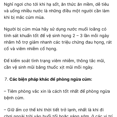
Nghỉ ngơi cho tới khi hạ sốt, ăn thức ăn mềm, dễ tiêu
và uống nhiều nước là những điều một người cần làm
khi bị mắc cúm mùa.
Người bị cúm mùa hãy sử dụng nước muối loãng có
tính sát khuẩn tốt để vệ sinh họng 2 – 3 lần mỗi ngày
nhằm hỗ trợ giảm nhanh các triệu chứng đau họng, rát
cổ và viêm nhiễm cổ họng.
Để kiểm soát tình trạng viêm nhiễm, thông tắc mũi,
cần vệ sinh mũi bằng thuốc xịt mũi mỗi ngày.
Các biện pháp khác để phòng ngừa cúm:
– Tiêm phòng vắc xin là cách tốt nhất để phòng ngừa
bệnh cúm.
– Giữ ấm cơ thể khi thời tiết trở lạnh, nhất là khi đi
chơi ngoài trời vào buổi tối hoặc sáng sớm, ở các vị trí