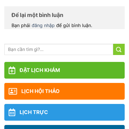
Để lại một bình luận
Bạn phải
đăng nhập
để gửi bình luận.
ĐẶT LỊCH KHÁM
LỊCH HỘI THẢO
LỊCH TRỰC