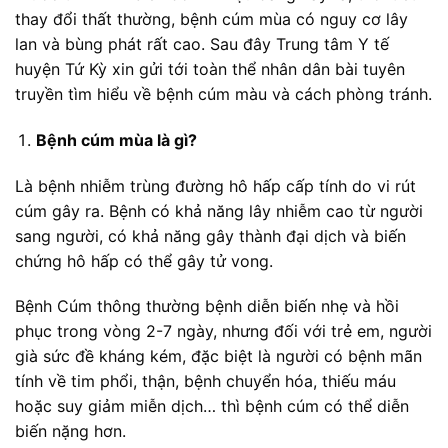
thay đổi thất thường, bệnh cúm mùa có nguy cơ lây
lan và bùng phát rất cao. Sau đây Trung tâm Y tế
huyện Tứ Kỳ xin gửi tới toàn thể nhân dân bài tuyên
truyền tìm hiểu về bệnh cúm màu và cách phòng tránh.
Bệnh cúm mùa là gì?
Là bệnh nhiễm trùng đường hô hấp cấp tính do vi rút
cúm gây ra. Bệnh có khả năng lây nhiễm cao từ người
sang người, có khả năng gây thành đại dịch và biến
chứng hô hấp có thể gây tử vong.
Bệnh Cúm thông thường bệnh diễn biến nhẹ và hồi
phục trong vòng 2-7 ngày, nhưng đối với trẻ em, người
già sức đề kháng kém, đặc biệt là người có bệnh mãn
tính về tim phổi, thận, bệnh chuyển hóa, thiếu máu
hoặc suy giảm miễn dịch… thì bệnh cúm có thể diễn
biến nặng hơn.