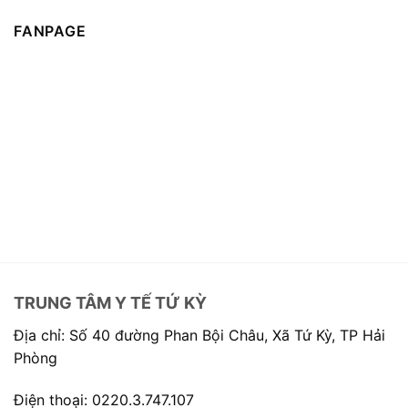
FANPAGE
TRUNG TÂM Y TẾ TỨ KỲ
Địa chỉ: Số 40 đường Phan Bội Châu, Xã Tứ Kỳ, TP Hải
Phòng
Điện thoại: 0220.3.747.107