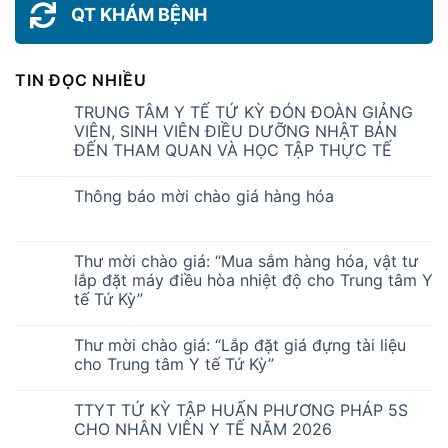
QT KHÁM BỆNH
TIN ĐỌC NHIỀU
TRUNG TÂM Y TẾ TỨ KỲ ĐÓN ĐOÀN GIẢNG
VIÊN, SINH VIÊN ĐIỀU DƯỠNG NHẬT BẢN
ĐẾN THAM QUAN VÀ HỌC TẬP THỰC TẾ
Thông báo mời chào giá hàng hóa
Thư mời chào giá: “Mua sắm hàng hóa, vật tư
lắp đặt máy điều hòa nhiệt độ cho Trung tâm Y
tế Tứ Kỳ”
Thư mời chào giá: “Lắp đặt giá đựng tài liệu
cho Trung tâm Y tế Tứ Kỳ”
TTYT TỨ KỲ TẬP HUẤN PHƯƠNG PHÁP 5S
CHO NHÂN VIÊN Y TẾ NĂM 2026