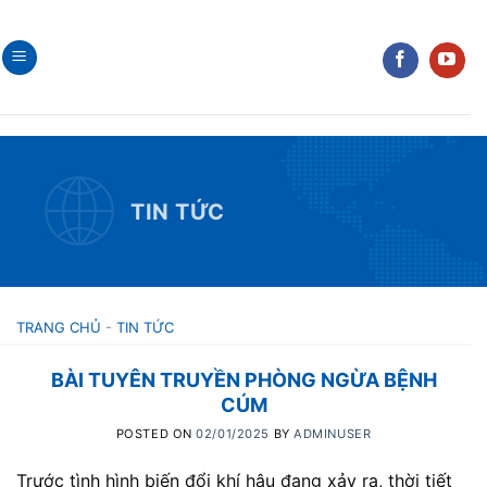
Skip
to
content
TIN TỨC
TRANG CHỦ
-
TIN TỨC
BÀI TUYÊN TRUYỀN PHÒNG NGỪA BỆNH
CÚM
POSTED ON
02/01/2025
BY
ADMINUSER
Trước tình hình biến đổi khí hậu đang xảy ra, thời tiết