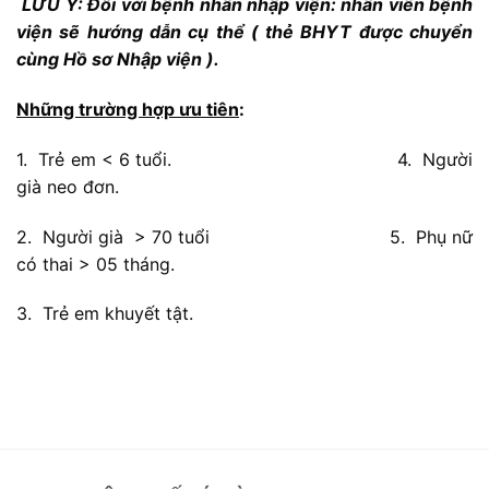
LƯU Ý: Đối với bệnh nhân nhập viện: nhân viên bệnh
viện sẽ hướng dẫn cụ thể ( thẻ BHYT được chuyển
cùng Hồ sơ Nhập viện ).
Những trường hợp ưu tiên
:
1. Trẻ em < 6 tuổi. 4. Người
già neo đơn.
2. Người già > 70 tuổi 5. Phụ nữ
có thai > 05 tháng.
3. Trẻ em khuyết tật.