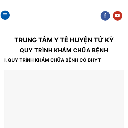
Skip
to
content
TRUNG TÂM Y TÊ HUYỆN TỨ KỲ
QUY TRÌNH KHÁM CHỮA BỆNH
I. QUY TRÌNH KHÁM CHỮA BỆNH CÓ BHYT