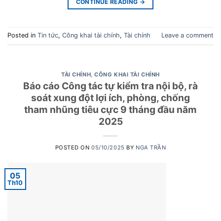
CONTINUE READING
→
Posted in
Tin tức
,
Công khai tài chính
,
Tài chính
Leave a comment
TÀI CHÍNH
,
CÔNG KHAI TÀI CHÍNH
Báo cáo Công tác tự kiểm tra nội bộ, rà
soát xung đột lợi ích, phòng, chống
tham nhũng tiêu cực 9 tháng đầu năm
2025
POSTED ON
05/10/2025
BY
NGA TRẦN
05
Th10