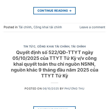
CONTINUE READING
→
Posted in
Tài chính
,
Công khai tài chính
Leave a comment
TIN TỨC
,
CÔNG KHAI TÀI CHÍNH
,
TÀI CHÍNH
Quyết định số 522/QĐ-TTYT ngày
05/10/2025 của TTYT Tứ Kỳ v/v công
khai quyết toán thu chi nguồn NSNN,
nguồn khác 9 tháng đầu năm 2025 của
TTYT Tứ Kỳ
POSTED ON
06/10/2025
BY
PHƯƠNG THU