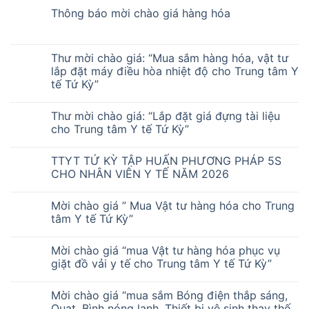
Thông báo mời chào giá hàng hóa
Thư mời chào giá: “Mua sắm hàng hóa, vật tư
lắp đặt máy điều hòa nhiệt độ cho Trung tâm Y
tế Tứ Kỳ”
Thư mời chào giá: “Lắp đặt giá đựng tài liệu
cho Trung tâm Y tế Tứ Kỳ”
TTYT TỨ KỲ TẬP HUẤN PHƯƠNG PHÁP 5S
CHO NHÂN VIÊN Y TẾ NĂM 2026
Mời chào giá ” Mua Vật tư hàng hóa cho Trung
tâm Y tế Tứ Kỳ”
Mời chào giá “mua Vật tư hàng hóa phục vụ
giặt đồ vải y tế cho Trung tâm Y tế Tứ Kỳ”
Mời chào giá “mua sắm Bóng điện thắp sáng,
Quạt, Bình nóng lạnh, Thiết bị vệ sinh thay thế