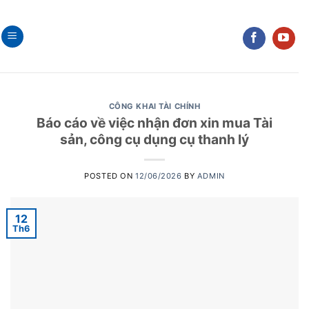
Skip
to
content
CÔNG KHAI TÀI CHÍNH
Báo cáo về việc nhận đơn xin mua Tài
sản, công cụ dụng cụ thanh lý
POSTED ON
12/06/2026
BY
ADMIN
12
Th6