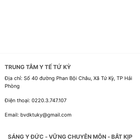
TRUNG TÂM Y TẾ TỨ KỲ
Địa chỉ: Số 40 đường Phan Bội Châu, Xã Tứ Kỳ, TP Hải
Phòng
Điện thoại: 0220.3.747.107
Email: bvdktuky@gmail.com
SÁNG Y ĐỨC - VỮNG CHUYÊN MÔN - BẮT KỊP