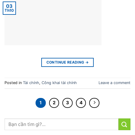
03
Th10
CONTINUE READING
→
Posted in
Tài chính
,
Công khai tài chính
Leave a comment
1
2
3
4