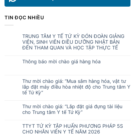
TIN ĐỌC NHIỀU
TRUNG TÂM Y TẾ TỨ KỲ ĐÓN ĐOÀN GIẢNG
VIÊN, SINH VIÊN ĐIỀU DƯỠNG NHẬT BẢN
ĐẾN THAM QUAN VÀ HỌC TẬP THỰC TẾ
Thông báo mời chào giá hàng hóa
Thư mời chào giá: “Mua sắm hàng hóa, vật tư
lắp đặt máy điều hòa nhiệt độ cho Trung tâm Y
tế Tứ Kỳ”
Thư mời chào giá: “Lắp đặt giá đựng tài liệu
cho Trung tâm Y tế Tứ Kỳ”
TTYT TỨ KỲ TẬP HUẤN PHƯƠNG PHÁP 5S
CHO NHÂN VIÊN Y TẾ NĂM 2026