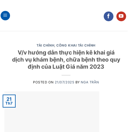
Skip
to
content
TÀI CHÍNH
,
CÔNG KHAI TÀI CHÍNH
V/v hướng dẫn thực hiện kê khai giá
dịch vụ khám bệnh, chữa bệnh theo quy
định của Luật Giá năm 2023
POSTED ON
21/07/2025
BY
NGA TRẦN
21
Th7