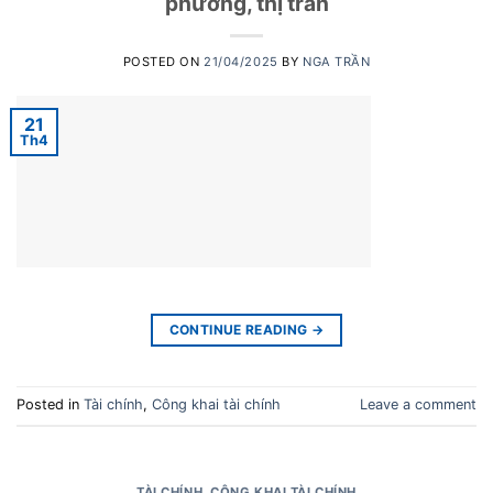
phường, thị trấn
POSTED ON
21/04/2025
BY
NGA TRẦN
21
Th4
CONTINUE READING
→
Posted in
Tài chính
,
Công khai tài chính
Leave a comment
TÀI CHÍNH
,
CÔNG KHAI TÀI CHÍNH