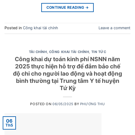
CONTINUE READING
→
Posted in
Công khai tài chính
Leave a comment
TÀI CHÍNH
,
CÔNG KHAI TÀI CHÍNH
,
TIN TỨC
Công khai dự toán kinh phí NSNN năm
2025 thực hiện hỗ trợ để đảm bảo chế
độ chi cho người lao động và hoạt động
bình thường tại Trung tâm Y tế huyện
Tứ Kỳ
POSTED ON
06/05/2025
BY
PHƯƠNG THU
06
Th5