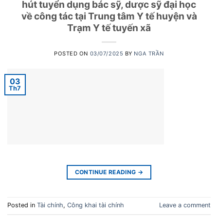
hút tuyển dụng bác sỹ, dược sỹ đại học
về công tác tại Trung tâm Y tế huyện và
Trạm Y tế tuyến xã
POSTED ON
03/07/2025
BY
NGA TRẦN
03
Th7
CONTINUE READING
→
Posted in
Tài chính
,
Công khai tài chính
Leave a comment