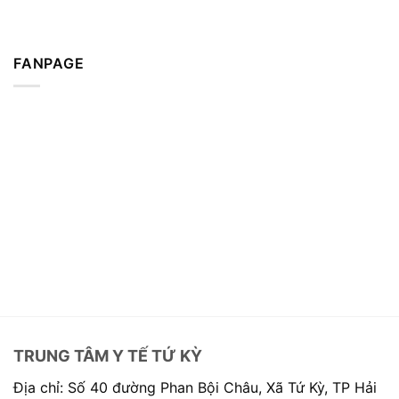
FANPAGE
TRUNG TÂM Y TẾ TỨ KỲ
Địa chỉ: Số 40 đường Phan Bội Châu, Xã Tứ Kỳ, TP Hải