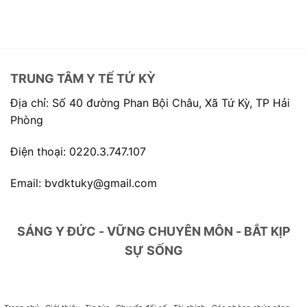
TRUNG TÂM Y TẾ TỨ KỲ
Địa chỉ: Số 40 đường Phan Bội Châu, Xã Tứ Kỳ, TP Hải
Phòng
Điện thoại: 0220.3.747.107
Email: bvdktuky@gmail.com
SÁNG Y ĐỨC - VỮNG CHUYÊN MÔN - BẮT KỊP
SỰ SỐNG