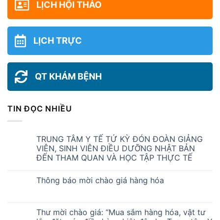
LỊCH HỘI THẢO
LỊCH TRỰC
QT KHÁM BỆNH
TIN ĐỌC NHIỀU
TRUNG TÂM Y TẾ TỨ KỲ ĐÓN ĐOÀN GIẢNG
VIÊN, SINH VIÊN ĐIỀU DƯỠNG NHẬT BẢN
ĐẾN THAM QUAN VÀ HỌC TẬP THỰC TẾ
Thông báo mời chào giá hàng hóa
Thư mời chào giá: “Mua sắm hàng hóa, vật tư