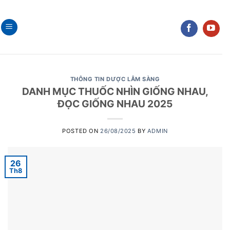
Skip
to
content
THÔNG TIN DƯỢC LÂM SÀNG
DANH MỤC THUỐC NHÌN GIỐNG NHAU,
ĐỌC GIỐNG NHAU 2025
POSTED ON
26/08/2025
BY
ADMIN
26
Th8