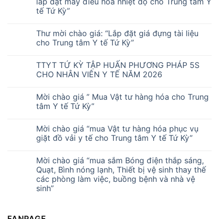
lắp đặt máy điều hòa nhiệt độ cho Trung tâm Y
tế Tứ Kỳ”
Thư mời chào giá: “Lắp đặt giá đựng tài liệu
cho Trung tâm Y tế Tứ Kỳ”
TTYT TỨ KỲ TẬP HUẤN PHƯƠNG PHÁP 5S
CHO NHÂN VIÊN Y TẾ NĂM 2026
Mời chào giá ” Mua Vật tư hàng hóa cho Trung
tâm Y tế Tứ Kỳ”
Mời chào giá “mua Vật tư hàng hóa phục vụ
giặt đồ vải y tế cho Trung tâm Y tế Tứ Kỳ”
Mời chào giá “mua sắm Bóng điện thắp sáng,
Quạt, Bình nóng lạnh, Thiết bị vệ sinh thay thế
các phòng làm việc, buồng bệnh và nhà vệ
sinh”
FANPAGE