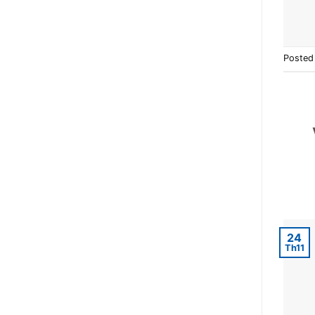
Posted
24
Th11