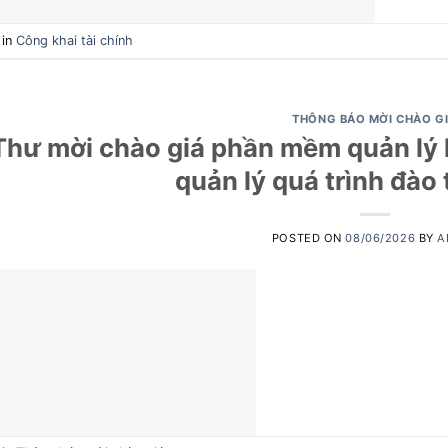
 in
Công khai tài chính
THÔNG BÁO MỜI CHÀO G
Thư mời chào giá phần mềm quản lý 
quản lý quá trình đào
POSTED ON
08/06/2026
BY
A