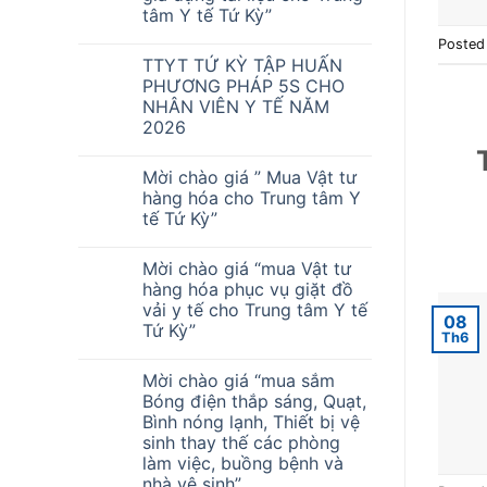
tâm Y tế Tứ Kỳ”
Posted
TTYT TỨ KỲ TẬP HUẤN
PHƯƠNG PHÁP 5S CHO
NHÂN VIÊN Y TẾ NĂM
2026
Mời chào giá ” Mua Vật tư
hàng hóa cho Trung tâm Y
tế Tứ Kỳ”
Mời chào giá “mua Vật tư
hàng hóa phục vụ giặt đồ
vải y tế cho Trung tâm Y tế
08
Tứ Kỳ”
Th6
Mời chào giá “mua sắm
Bóng điện thắp sáng, Quạt,
Bình nóng lạnh, Thiết bị vệ
sinh thay thế các phòng
làm việc, buồng bệnh và
nhà vệ sinh”