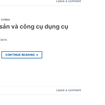
Leave a comment
I CHÍNH
 sản và công cụ dụng cụ
DMIN
CONTINUE READING
→
Leave a comment