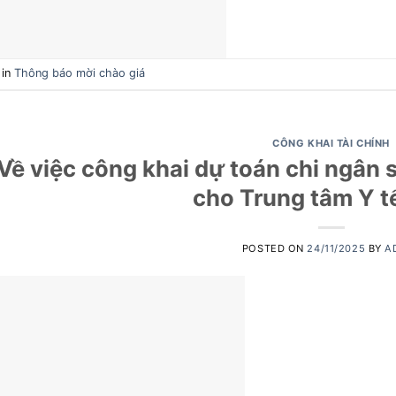
 in
Thông báo mời chào giá
CÔNG KHAI TÀI CHÍNH
Về việc công khai dự toán chi ngân
cho Trung tâm Y t
POSTED ON
24/11/2025
BY
A