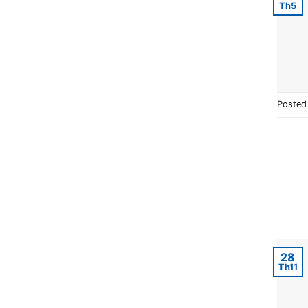
Th5
Posted
28
Th11