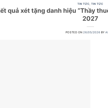
TIN TỨC
,
TIN TỨC
ết quả xét tặng danh hiệu “Thầy thu
2027
POSTED ON
26/05/2026
BY
A