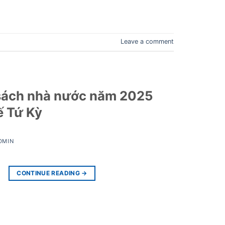
Leave a comment
 sách nhà nước năm 2025
ế Tứ Kỳ
DMIN
CONTINUE READING
→