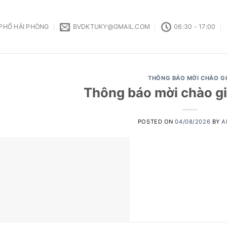
 PHỐ HẢI PHÒNG
BVDKTUKY@GMAIL.COM
06:30 - 17:00
THÔNG BÁO MỜI CHÀO G
Thông báo mời chào g
POSTED ON
04/08/2026
BY
A