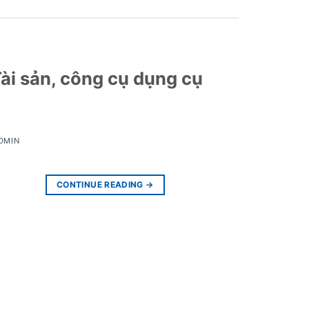
ài sản, công cụ dụng cụ
DMIN
CONTINUE READING
→