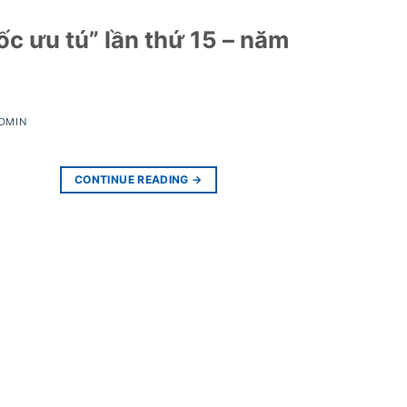
ốc ưu tú” lần thứ 15 – năm
DMIN
CONTINUE READING
→