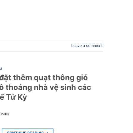
Leave a comment
IÁ
 đặt thêm quạt thông gió
ô thoáng nhà vệ sinh các
ế Tứ Kỳ
DMIN
CONTINUE READING
→