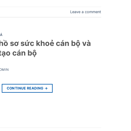
Leave a comment
IÁ
hồ sơ sức khoẻ cán bộ và
 tạo cán bộ
DMIN
CONTINUE READING
→