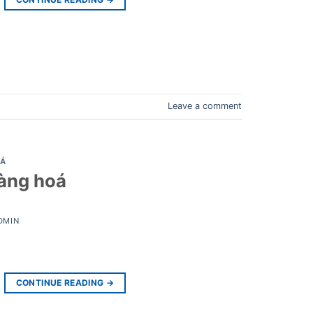
Leave a comment
IÁ
hàng hoá
DMIN
CONTINUE READING
→