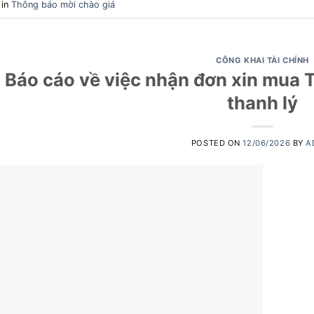
 in
Thông báo mời chào giá
CÔNG KHAI TÀI CHÍNH
Báo cáo về việc nhận đơn xin mua T
thanh lý
POSTED ON
12/06/2026
BY
A