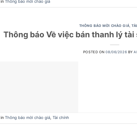
 in
Thông báo mời chào giá
THÔNG BÁO MỜI CHÀO GIÁ
,
TÀ
Thông báo Về việc bán thanh lý tài
POSTED ON
08/06/2026
BY
A
 in
Thông báo mời chào giá
,
Tài chính