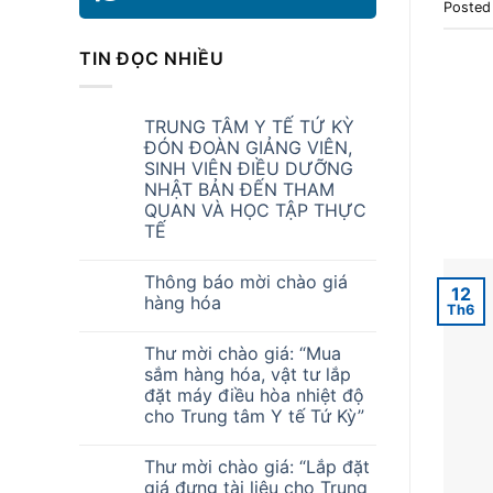
Posted
TIN ĐỌC NHIỀU
TRUNG TÂM Y TẾ TỨ KỲ
ĐÓN ĐOÀN GIẢNG VIÊN,
SINH VIÊN ĐIỀU DƯỠNG
NHẬT BẢN ĐẾN THAM
QUAN VÀ HỌC TẬP THỰC
TẾ
Thông báo mời chào giá
12
hàng hóa
Th6
Thư mời chào giá: “Mua
sắm hàng hóa, vật tư lắp
đặt máy điều hòa nhiệt độ
cho Trung tâm Y tế Tứ Kỳ”
Thư mời chào giá: “Lắp đặt
giá đựng tài liệu cho Trung