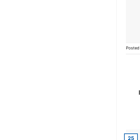
Posted
25