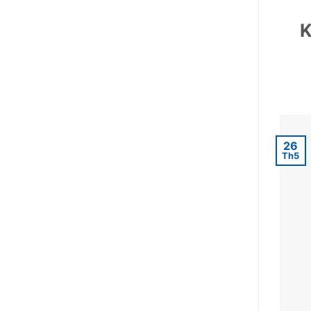
K
26
Th5