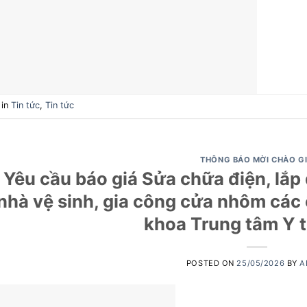
 in
Tin tức
,
Tin tức
THÔNG BÁO MỜI CHÀO G
Yêu cầu báo giá Sửa chữa điện, lắp
nhà vệ sinh, gia công cửa nhôm các 
khoa Trung tâm Y t
POSTED ON
25/05/2026
BY
A