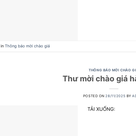
 in
Thông báo mời chào giá
THÔNG BÁO MỜI CHÀO G
Thư mời chào giá 
POSTED ON
28/11/2025
BY
A
TẢI XUỐNG: