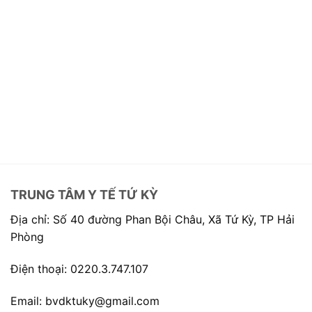
TRUNG TÂM Y TẾ TỨ KỲ
Địa chỉ: Số 40 đường Phan Bội Châu, Xã Tứ Kỳ, TP Hải
Phòng
Điện thoại: 0220.3.747.107
Email: bvdktuky@gmail.com