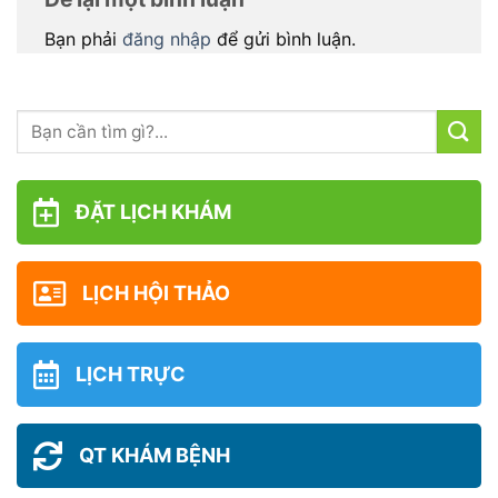
Bạn phải
đăng nhập
để gửi bình luận.
ĐẶT LỊCH KHÁM
LỊCH HỘI THẢO
LỊCH TRỰC
QT KHÁM BỆNH