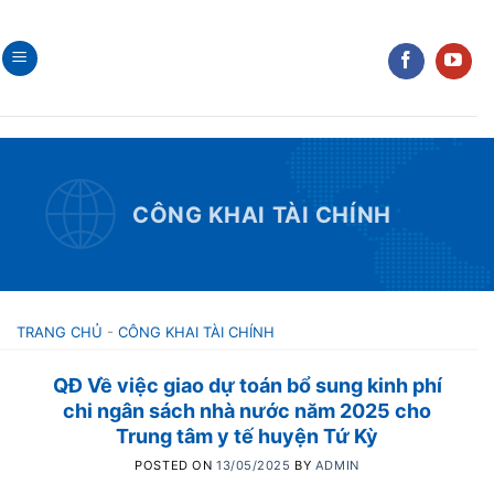
Skip
to
content
CÔNG KHAI TÀI CHÍNH
TRANG CHỦ
-
CÔNG KHAI TÀI CHÍNH
QĐ Về việc giao dự toán bổ sung kinh phí
chi ngân sách nhà nước năm 2025 cho
Trung tâm y tế huyện Tứ Kỳ
POSTED ON
13/05/2025
BY
ADMIN