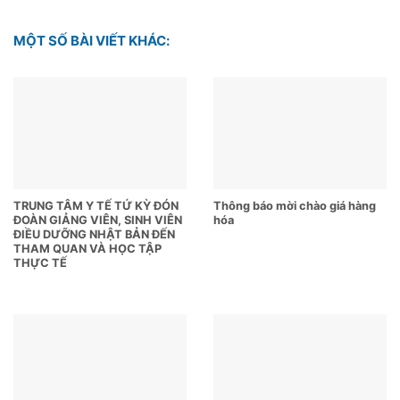
MỘT SỐ BÀI VIẾT KHÁC:
TRUNG TÂM Y TẾ TỨ KỲ ĐÓN
Thông báo mời chào giá hàng
ĐOÀN GIẢNG VIÊN, SINH VIÊN
hóa
ĐIỀU DƯỠNG NHẬT BẢN ĐẾN
THAM QUAN VÀ HỌC TẬP
THỰC TẾ