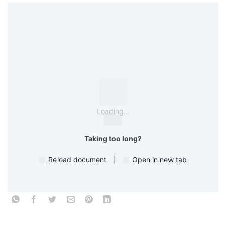
Loading...
Taking too long?
Reload document
|
Open in new tab