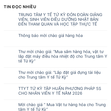
TIN ĐỌC NHIỀU
TRUNG TÂM Y TẾ TỨ KỲ ĐÓN ĐOÀN GIẢNG
VIÊN, SINH VIÊN ĐIỀU DƯỠNG NHẬT BẢN
ĐẾN THAM QUAN VÀ HỌC TẬP THỰC TẾ
Thông báo mời chào giá hàng hóa
Thư mời chào giá: “Mua sắm hàng hóa, vật tư
lắp đặt máy điều hòa nhiệt độ cho Trung tâm Y
tế Tứ Kỳ”
Thư mời chào giá: “Lắp đặt giá đựng tài liệu
cho Trung tâm Y tế Tứ Kỳ”
TTYT TỨ KỲ TẬP HUẤN PHƯƠNG PHÁP 5S
CHO NHÂN VIÊN Y TẾ NĂM 2026
Mời chào giá ” Mua Vật tư hàng hóa cho Trung
tâm Y tế Tứ Kỳ”