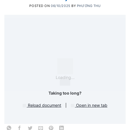
POSTED ON
06/10/2025
BY
PHƯƠNG THU
Loading...
Taking too long?
Reload document
|
Open in new tab