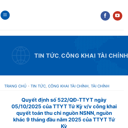
Skip
to
content
TIN TỨC
CÔNG KHAI TÀI CHÍN
,
TRANG CHỦ
-
TIN TỨC
,
CÔNG KHAI TÀI CHÍNH
,
TÀI CHÍNH
Quyết định số 522/QĐ-TTYT ngày
05/10/2025 của TTYT Tứ Kỳ v/v công khai
quyết toán thu chi nguồn NSNN, nguồn
khác 9 tháng đầu năm 2025 của TTYT Tứ
Kỳ