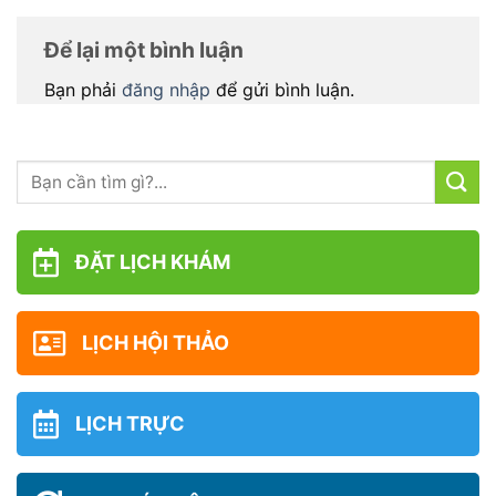
Để lại một bình luận
Bạn phải
đăng nhập
để gửi bình luận.
ĐẶT LỊCH KHÁM
LỊCH HỘI THẢO
LỊCH TRỰC