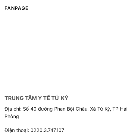
FANPAGE
TRUNG TÂM Y TẾ TỨ KỲ
Địa chỉ: Số 40 đường Phan Bội Châu, Xã Tứ Kỳ, TP Hải
Phòng
Điện thoại: 0220.3.747.107