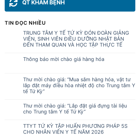
QT KHÁM BỆNH
TIN ĐỌC NHIỀU
TRUNG TÂM Y TẾ TỨ KỲ ĐÓN ĐOÀN GIẢNG
VIÊN, SINH VIÊN ĐIỀU DƯỠNG NHẬT BẢN
ĐẾN THAM QUAN VÀ HỌC TẬP THỰC TẾ
Thông báo mời chào giá hàng hóa
Thư mời chào giá: “Mua sắm hàng hóa, vật tư
lắp đặt máy điều hòa nhiệt độ cho Trung tâm Y
tế Tứ Kỳ”
Thư mời chào giá: “Lắp đặt giá đựng tài liệu
cho Trung tâm Y tế Tứ Kỳ”
TTYT TỨ KỲ TẬP HUẤN PHƯƠNG PHÁP 5S
CHO NHÂN VIÊN Y TẾ NĂM 2026