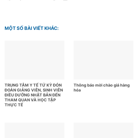
MỘT SỐ BÀI VIẾT KHÁC:
TRUNG TÂM Y TẾ TỨ KỲ ĐÓN
Thông báo mời chào giá hàng
ĐOÀN GIẢNG VIÊN, SINH VIÊN
hóa
ĐIỀU DƯỠNG NHẬT BẢN ĐẾN
THAM QUAN VÀ HỌC TẬP
THỰC TẾ