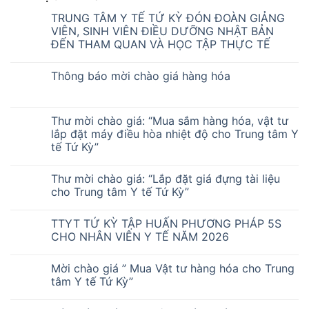
TRUNG TÂM Y TẾ TỨ KỲ ĐÓN ĐOÀN GIẢNG
VIÊN, SINH VIÊN ĐIỀU DƯỠNG NHẬT BẢN
ĐẾN THAM QUAN VÀ HỌC TẬP THỰC TẾ
Thông báo mời chào giá hàng hóa
Thư mời chào giá: “Mua sắm hàng hóa, vật tư
lắp đặt máy điều hòa nhiệt độ cho Trung tâm Y
tế Tứ Kỳ”
Thư mời chào giá: “Lắp đặt giá đựng tài liệu
cho Trung tâm Y tế Tứ Kỳ”
TTYT TỨ KỲ TẬP HUẤN PHƯƠNG PHÁP 5S
CHO NHÂN VIÊN Y TẾ NĂM 2026
Mời chào giá ” Mua Vật tư hàng hóa cho Trung
tâm Y tế Tứ Kỳ”