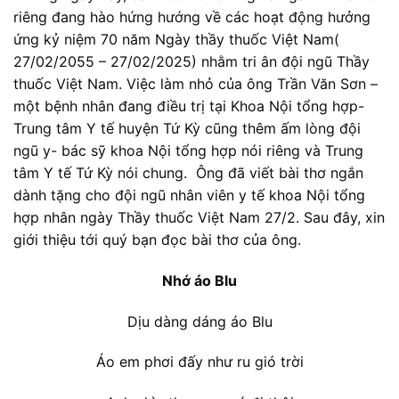
riêng đang hào hứng hướng về các hoạt động hưởng
ứng kỷ niệm 70 năm Ngày thầy thuốc Việt Nam(
27/02/2055 – 27/02/2025) nhằm tri ân đội ngũ Thầy
thuốc Việt Nam. Việc làm nhỏ của ông Trần Văn Sơn –
một bệnh nhân đang điều trị tại Khoa Nội tổng hợp-
Trung tâm Y tế huyện Tứ Kỳ cũng thêm ấm lòng đội
ngũ y- bác sỹ khoa Nội tổng hợp nói riêng và Trung
tâm Y tế Tứ Kỳ nói chung. Ông đã viết bài thơ ngắn
dành tặng cho đội ngũ nhân viên y tế khoa Nội tổng
hợp nhân ngày Thầy thuốc Việt Nam 27/2. Sau đây, xin
giới thiệu tới quý bạn đọc bài thơ của ông.
Nhớ áo Blu
Dịu dàng dáng áo Blu
Áo em phơi đấy như ru gió trời