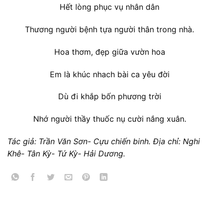
Hết lòng phục vụ nhân dân
Thương người bệnh tựa người thân trong nhà.
Hoa thơm, đẹp giữa vườn hoa
Em là khúc nhach bài ca yêu đời
Dù đi khắp bốn phương trời
Nhớ người thầy thuốc nụ cười nắng xuân.
Tác giả: Trần Văn Sơn- Cựu chiến binh. Địa chỉ: Nghi
Khê- Tân Kỳ- Tứ Kỳ- Hải Dương.