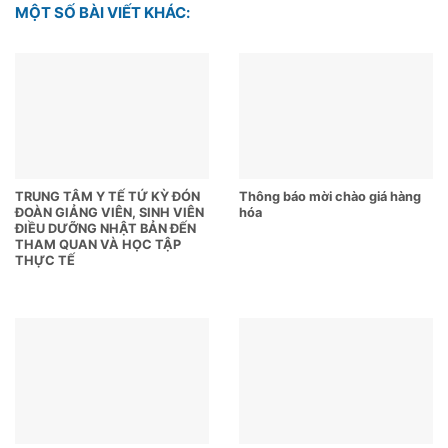
MỘT SỐ BÀI VIẾT KHÁC:
TRUNG TÂM Y TẾ TỨ KỲ ĐÓN
Thông báo mời chào giá hàng
ĐOÀN GIẢNG VIÊN, SINH VIÊN
hóa
ĐIỀU DƯỠNG NHẬT BẢN ĐẾN
THAM QUAN VÀ HỌC TẬP
THỰC TẾ