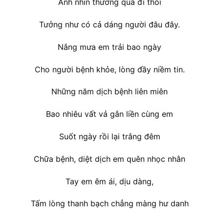
Anh nhìn thương quá đi thôi
Tưởng như có cả dáng người đâu đây.
Nắng mưa em trải bao ngày
Cho người bệnh khỏe, lòng đầy niềm tin.
Những năm dịch bệnh liên miên
Bao nhiêu vất vả gắn liền cùng em
Suốt ngày rồi lại trắng đêm
Chữa bệnh, diệt dịch em quên nhọc nhằn
Tay em êm ái, dịu dàng,
Tấm lòng thanh bạch chẳng màng hư danh