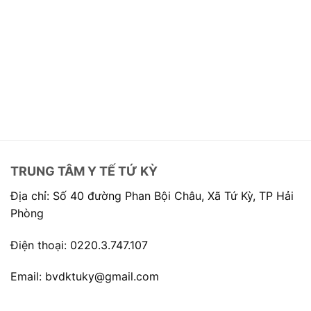
TRUNG TÂM Y TẾ TỨ KỲ
Địa chỉ: Số 40 đường Phan Bội Châu, Xã Tứ Kỳ, TP Hải
Phòng
Điện thoại: 0220.3.747.107
Email: bvdktuky@gmail.com