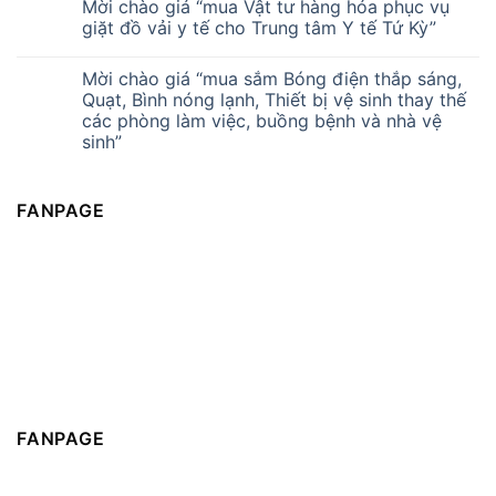
Mời chào giá “mua Vật tư hàng hóa phục vụ
giặt đồ vải y tế cho Trung tâm Y tế Tứ Kỳ”
Mời chào giá “mua sắm Bóng điện thắp sáng,
Quạt, Bình nóng lạnh, Thiết bị vệ sinh thay thế
các phòng làm việc, buồng bệnh và nhà vệ
sinh”
FANPAGE
FANPAGE