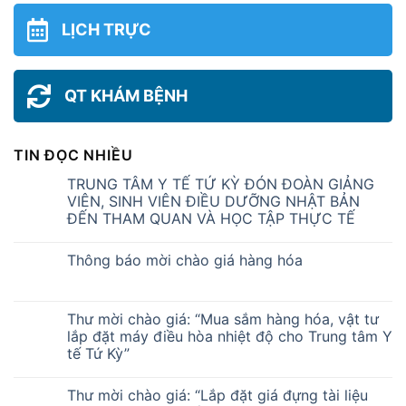
LỊCH TRỰC
QT KHÁM BỆNH
TIN ĐỌC NHIỀU
TRUNG TÂM Y TẾ TỨ KỲ ĐÓN ĐOÀN GIẢNG
VIÊN, SINH VIÊN ĐIỀU DƯỠNG NHẬT BẢN
ĐẾN THAM QUAN VÀ HỌC TẬP THỰC TẾ
Thông báo mời chào giá hàng hóa
Thư mời chào giá: “Mua sắm hàng hóa, vật tư
lắp đặt máy điều hòa nhiệt độ cho Trung tâm Y
tế Tứ Kỳ”
Thư mời chào giá: “Lắp đặt giá đựng tài liệu