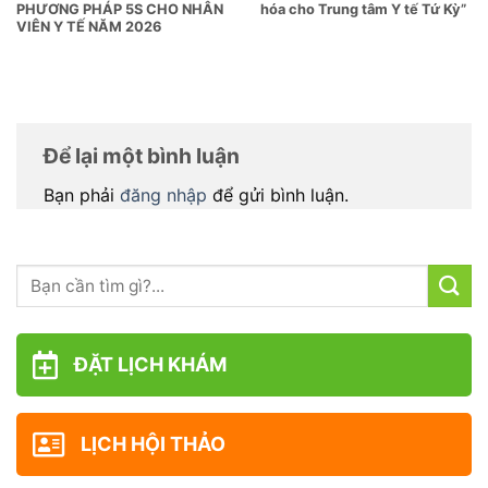
PHƯƠNG PHÁP 5S CHO NHÂN
hóa cho Trung tâm Y tế Tứ Kỳ”
VIÊN Y TẾ NĂM 2026
Để lại một bình luận
Bạn phải
đăng nhập
để gửi bình luận.
ĐẶT LỊCH KHÁM
LỊCH HỘI THẢO