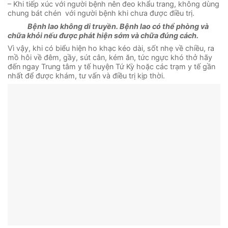
– Khi tiếp xúc với người bệnh nên đeo khẩu trang, không dùng
chung bát chén với người bệnh khi chưa được điều trị.
Bệnh
lao
không di truyền. Bệnh lao có thể phòng và
chữa khỏi nếu được phát hiện sớm và chữa đúng cách
.
Vì vậy, khi có biểu hiện ho khạc kéo dài, sốt nhẹ về chiều, ra
mồ hôi về đêm, gầy, sút cân, kém ăn, tức ngực khó thở hãy
đến ngay Trung tâm y tế huyện Tứ Kỳ hoặc các trạm y tế gần
nhất để được khám, tư vấn và điều trị kịp thời.