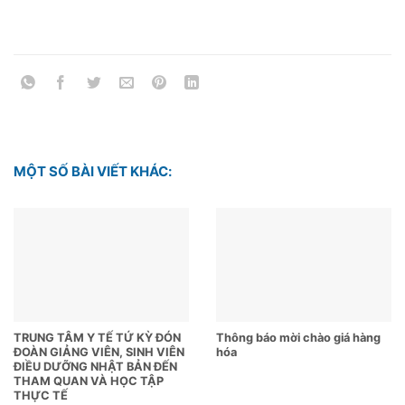
MỘT SỐ BÀI VIẾT KHÁC:
TRUNG TÂM Y TẾ TỨ KỲ ĐÓN
Thông báo mời chào giá hàng
ĐOÀN GIẢNG VIÊN, SINH VIÊN
hóa
ĐIỀU DƯỠNG NHẬT BẢN ĐẾN
THAM QUAN VÀ HỌC TẬP
THỰC TẾ