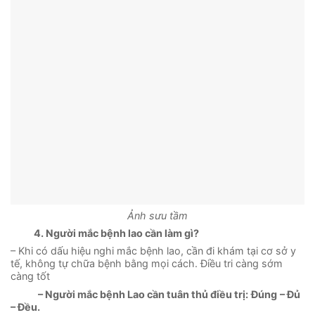
Ảnh sưu tầm
4. Người mắc bệnh lao cần làm gì?
– Khi có dấu hiệu nghi mắc bệnh lao, cần đi khám tại cơ sở y
tế, không tự chữa bệnh bằng mọi cách. Điều tri càng sớm
càng tốt
–
Người mắc bệnh Lao cần tuân thủ điều trị:
Đúng
– Đủ
– Đều.