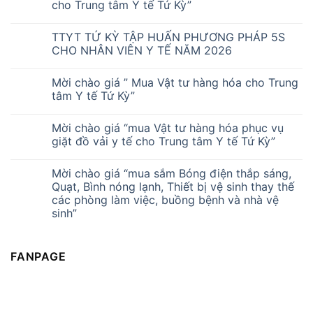
cho Trung tâm Y tế Tứ Kỳ”
TTYT TỨ KỲ TẬP HUẤN PHƯƠNG PHÁP 5S
CHO NHÂN VIÊN Y TẾ NĂM 2026
Mời chào giá ” Mua Vật tư hàng hóa cho Trung
tâm Y tế Tứ Kỳ”
Mời chào giá “mua Vật tư hàng hóa phục vụ
giặt đồ vải y tế cho Trung tâm Y tế Tứ Kỳ”
Mời chào giá “mua sắm Bóng điện thắp sáng,
Quạt, Bình nóng lạnh, Thiết bị vệ sinh thay thế
các phòng làm việc, buồng bệnh và nhà vệ
sinh”
FANPAGE