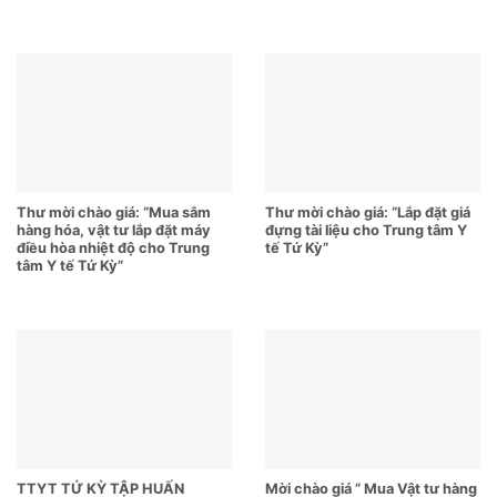
Thư mời chào giá: “Mua sắm
Thư mời chào giá: “Lắp đặt giá
hàng hóa, vật tư lắp đặt máy
đựng tài liệu cho Trung tâm Y
điều hòa nhiệt độ cho Trung
tế Tứ Kỳ”
tâm Y tế Tứ Kỳ”
TTYT TỨ KỲ TẬP HUẤN
Mời chào giá ” Mua Vật tư hàng