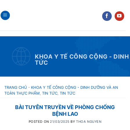
Skip
to
content
KHOA Y TẾ CÔNG CỘNG - DIN
TỨC
TRANG CHỦ
-
KHOA Y TẾ CÔNG CỘNG - DINH DƯỠNG VÀ AN
TOÀN THỰC PHẨM
,
TIN TỨC
,
TIN TỨC
BÀI TUYÊN TRUYỀN VỀ PHÒNG CHỐNG
BỆNH LAO
POSTED ON
21/03/2025
BY
THOA NGUYEN