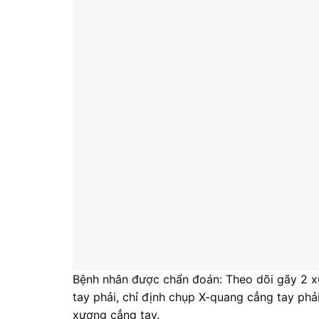
Bệnh nhân được chẩn đoán: Theo dõi gãy 2 x
tay phải, chỉ định chụp X-quang cẳng tay phải
xương cẳng tay.