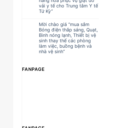
hàng hóa phục vụ giặt đồ
vải y tế cho Trung tâm Y tế
Tứ Kỳ”
Mời chào giá “mua sắm
Bóng điện thắp sáng, Quạt,
Bình nóng lạnh, Thiết bị vệ
sinh thay thế các phòng
làm việc, buồng bệnh và
nhà vệ sinh”
FANPAGE