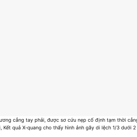
ương cẳng tay phải, được sơ cứu nẹp cố định tạm thời cẳn
, Kết quả X-quang cho thấy hình ảnh gãy di lệch 1/3 dưới 2