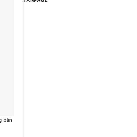
FANPAGE
g bàn