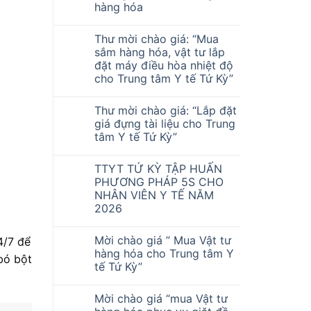
hàng hóa
Thư mời chào giá: “Mua
sắm hàng hóa, vật tư lắp
đặt máy điều hòa nhiệt độ
cho Trung tâm Y tế Tứ Kỳ”
Thư mời chào giá: “Lắp đặt
giá đựng tài liệu cho Trung
tâm Y tế Tứ Kỳ”
TTYT TỨ KỲ TẬP HUẤN
PHƯƠNG PHÁP 5S CHO
NHÂN VIÊN Y TẾ NĂM
2026
Mời chào giá ” Mua Vật tư
4/7 để
hàng hóa cho Trung tâm Y
bó bột
tế Tứ Kỳ”
Mời chào giá “mua Vật tư