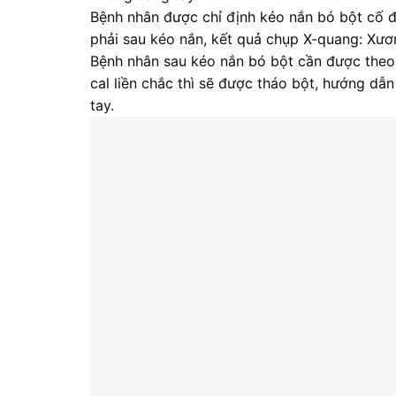
Bệnh nhân được chỉ định kéo nắn bó bột cố đ
phải sau kéo nắn, kết quả chụp X-quang: Xươn
Bệnh nhân sau kéo nắn bó bột cần được theo 
cal liền chắc thì sẽ được tháo bột, hướng dẫ
tay.