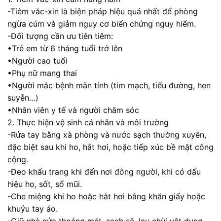
-Tiêm vắc-xin là biện pháp hiệu quả nhất để phòng
ngừa cúm và giảm nguy cơ biến chứng nguy hiểm.
-Đối tượng cần ưu tiên tiêm:
•Trẻ em từ 6 tháng tuổi trở lên
•Người cao tuổi
•Phụ nữ mang thai
•Người mắc bệnh mãn tính (tim mạch, tiểu đường, hen
suyễn…)
•Nhân viên y tế và người chăm sóc
2. Thực hiện vệ sinh cá nhân và môi trường
-Rửa tay bằng xà phòng và nước sạch thường xuyên,
đặc biệt sau khi ho, hắt hơi, hoặc tiếp xúc bề mặt công
cộng.
-Đeo khẩu trang khi đến nơi đông người, khi có dấu
hiệu ho, sốt, sổ mũi.
-Che miệng khi ho hoặc hắt hơi bằng khăn giấy hoặc
khuỷu tay áo.