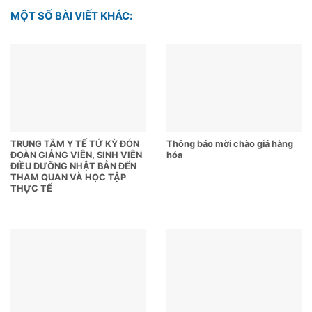
MỘT SỐ BÀI VIẾT KHÁC:
TRUNG TÂM Y TẾ TỨ KỲ ĐÓN
Thông báo mời chào giá hàng
ĐOÀN GIẢNG VIÊN, SINH VIÊN
hóa
ĐIỀU DƯỠNG NHẬT BẢN ĐẾN
THAM QUAN VÀ HỌC TẬP
THỰC TẾ