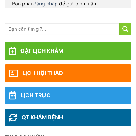
Bạn phải
đăng nhập
để gửi bình luận.
ĐẶT LỊCH KHÁM
LỊCH HỘI THẢO
LỊCH TRỰC
QT KHÁM BỆNH