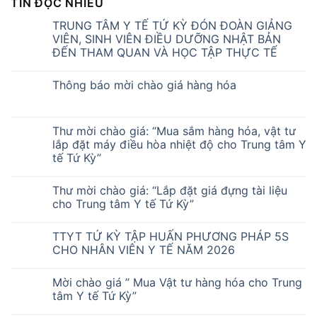
TIN ĐỌC NHIỀU
TRUNG TÂM Y TẾ TỨ KỲ ĐÓN ĐOÀN GIẢNG
VIÊN, SINH VIÊN ĐIỀU DƯỠNG NHẬT BẢN
ĐẾN THAM QUAN VÀ HỌC TẬP THỰC TẾ
Thông báo mời chào giá hàng hóa
Thư mời chào giá: “Mua sắm hàng hóa, vật tư
lắp đặt máy điều hòa nhiệt độ cho Trung tâm Y
tế Tứ Kỳ”
Thư mời chào giá: “Lắp đặt giá đựng tài liệu
cho Trung tâm Y tế Tứ Kỳ”
TTYT TỨ KỲ TẬP HUẤN PHƯƠNG PHÁP 5S
CHO NHÂN VIÊN Y TẾ NĂM 2026
Mời chào giá ” Mua Vật tư hàng hóa cho Trung
tâm Y tế Tứ Kỳ”