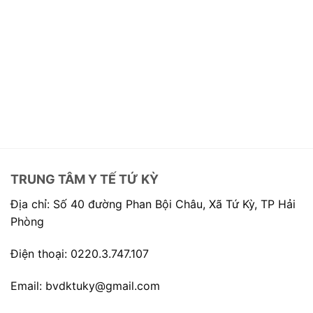
TRUNG TÂM Y TẾ TỨ KỲ
Địa chỉ: Số 40 đường Phan Bội Châu, Xã Tứ Kỳ, TP Hải
Phòng
Điện thoại: 0220.3.747.107
Email: bvdktuky@gmail.com