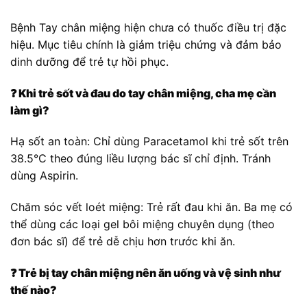
Bệnh Tay chân miệng hiện chưa có thuốc điều trị đặc
hiệu. Mục tiêu chính là giảm triệu chứng và đảm bảo
dinh dưỡng để trẻ tự hồi phục.
❓
Khi trẻ sốt và đau do tay chân miệng, cha mẹ cần
làm gì?
Hạ sốt an toàn: Chỉ dùng Paracetamol khi trẻ sốt trên
38.5°C theo đúng liều lượng bác sĩ chỉ định. Tránh
dùng Aspirin.
Chăm sóc vết loét miệng: Trẻ rất đau khi ăn. Ba mẹ có
thể dùng các loại gel bôi miệng chuyên dụng (theo
đơn bác sĩ) để trẻ dễ chịu hơn trước khi ăn.
❓
Trẻ bị tay chân miệng nên ăn uống và vệ sinh như
thế nào?