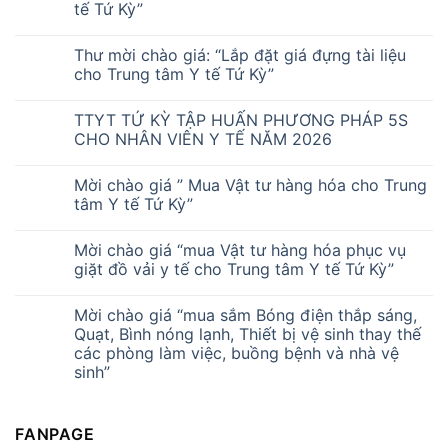
tế Tứ Kỳ”
Thư mời chào giá: “Lắp đặt giá đựng tài liệu
cho Trung tâm Y tế Tứ Kỳ”
TTYT TỨ KỲ TẬP HUẤN PHƯƠNG PHÁP 5S
CHO NHÂN VIÊN Y TẾ NĂM 2026
Mời chào giá ” Mua Vật tư hàng hóa cho Trung
tâm Y tế Tứ Kỳ”
Mời chào giá “mua Vật tư hàng hóa phục vụ
giặt đồ vải y tế cho Trung tâm Y tế Tứ Kỳ”
Mời chào giá “mua sắm Bóng điện thắp sáng,
Quạt, Bình nóng lạnh, Thiết bị vệ sinh thay thế
các phòng làm việc, buồng bệnh và nhà vệ
sinh”
FANPAGE