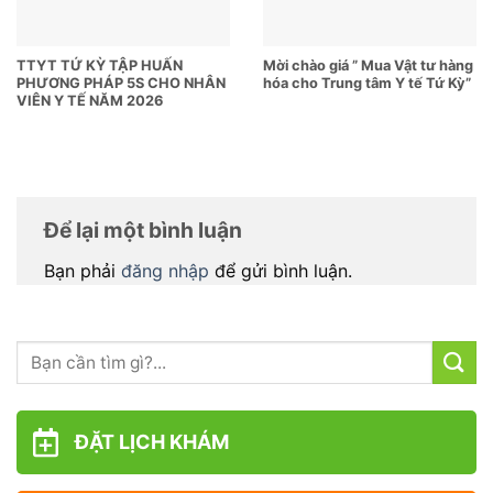
TTYT TỨ KỲ TẬP HUẤN
Mời chào giá ” Mua Vật tư hàng
PHƯƠNG PHÁP 5S CHO NHÂN
hóa cho Trung tâm Y tế Tứ Kỳ”
VIÊN Y TẾ NĂM 2026
Để lại một bình luận
Bạn phải
đăng nhập
để gửi bình luận.
ĐẶT LỊCH KHÁM