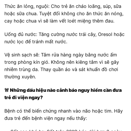
Thức ăn lỏng, nguội: Cho trẻ ăn cháo loãng, súp, sữa
hoặc sữa chua. Tuyệt đối không cho ăn thức ăn nóng,
cay hoặc chua vì sẽ làm vết loét miệng thêm đau.
Uống đủ nước: Tăng cường nước trái cây, Oresol hoặc
nước lọc để tránh mất nước.
Vệ sinh sạch sẽ: Tắm rửa hàng ngày bằng nước ấm
trong phòng kín gió. Không nên kiêng tắm vì sẽ gây
nhiễm trùng da. Thay quần áo và sát khuẩn đồ chơi
thường xuyên.
🚨
Những dấu hiệu nào cảnh báo nguy hiểm cần đưa
trẻ đi viện ngay?
Bệnh có thể biến chứng nhanh vào não hoặc tim. Hãy
đưa trẻ đến bệnh viện ngay nếu thấy: