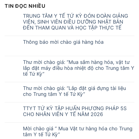
TIN ĐỌC NHIỀU
TRUNG TÂM Y TẾ TỨ KỲ ĐÓN ĐOÀN GIẢNG
VIÊN, SINH VIÊN ĐIỀU DƯỠNG NHẬT BẢN
ĐẾN THAM QUAN VÀ HỌC TẬP THỰC TẾ
Thông báo mời chào giá hàng hóa
Thư mời chào giá: “Mua sắm hàng hóa, vật tư
lắp đặt máy điều hòa nhiệt độ cho Trung tâm Y
tế Tứ Kỳ”
Thư mời chào giá: “Lắp đặt giá đựng tài liệu
cho Trung tâm Y tế Tứ Kỳ”
TTYT TỨ KỲ TẬP HUẤN PHƯƠNG PHÁP 5S
CHO NHÂN VIÊN Y TẾ NĂM 2026
Mời chào giá ” Mua Vật tư hàng hóa cho Trung
tâm Y tế Tứ Kỳ”