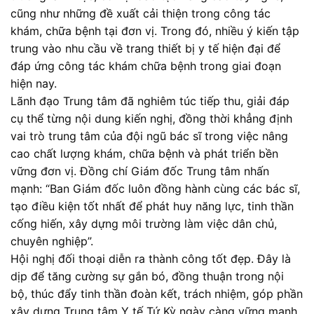
cũng như những đề xuất cải thiện trong công tác
khám, chữa bệnh tại đơn vị. Trong đó, nhiều ý kiến tập
trung vào nhu cầu về trang thiết bị y tế hiện đại để
đáp ứng công tác khám chữa bệnh trong giai đoạn
hiện nay.
Lãnh đạo Trung tâm đã nghiêm túc tiếp thu, giải đáp
cụ thể từng nội dung kiến nghị, đồng thời khẳng định
vai trò trung tâm của đội ngũ bác sĩ trong việc nâng
cao chất lượng khám, chữa bệnh và phát triển bền
vững đơn vị. Đồng chí Giám đốc Trung tâm nhấn
mạnh: “Ban Giám đốc luôn đồng hành cùng các bác sĩ,
tạo điều kiện tốt nhất để phát huy năng lực, tinh thần
cống hiến, xây dựng môi trường làm việc dân chủ,
chuyên nghiệp”.
Hội nghị đối thoại diễn ra thành công tốt đẹp. Đây là
dịp để tăng cường sự gắn bó, đồng thuận trong nội
bộ, thúc đẩy tinh thần đoàn kết, trách nhiệm, góp phần
xây dựng Trung tâm Y tế Tứ Kỳ ngày càng vững mạnh,