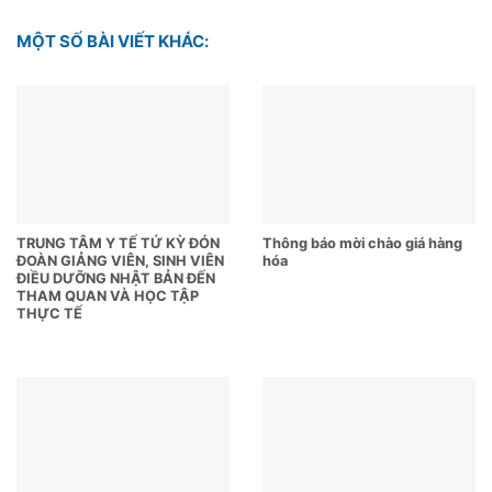
MỘT SỐ BÀI VIẾT KHÁC:
TRUNG TÂM Y TẾ TỨ KỲ ĐÓN
Thông báo mời chào giá hàng
ĐOÀN GIẢNG VIÊN, SINH VIÊN
hóa
ĐIỀU DƯỠNG NHẬT BẢN ĐẾN
THAM QUAN VÀ HỌC TẬP
THỰC TẾ