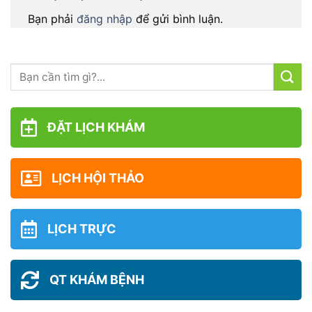
Bạn phải
đăng nhập
để gửi bình luận.
ĐẶT LỊCH KHÁM
LỊCH HỘI THẢO
LỊCH TRỰC
QT KHÁM BỆNH