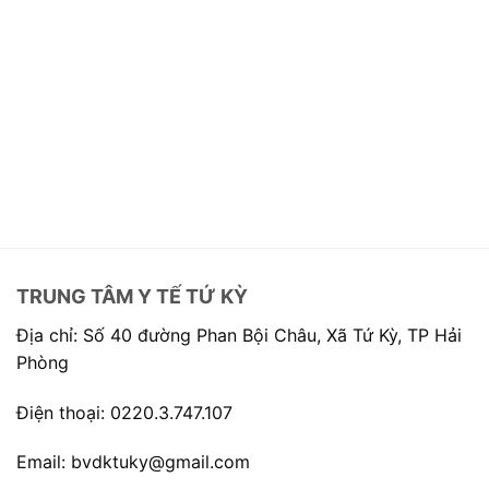
TRUNG TÂM Y TẾ TỨ KỲ
Địa chỉ: Số 40 đường Phan Bội Châu, Xã Tứ Kỳ, TP Hải
Phòng
Điện thoại: 0220.3.747.107
Email: bvdktuky@gmail.com