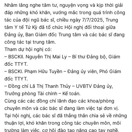
Nhằm lắng nghe tâm tư, nguyện vọng và kịp thời giải
đáp những khó khăn, vướng mắc trong quá trình công
tác của đội ngũ bác sĩ, chiều ngày 7/7/2025, Trung
tâm Y tế Tứ Kỳ đã tổ chức Hội nghị đối thoại giữa
Đảng ủy, Ban Giám đốc Trung tâm và các bác sĩ đang
công tác tại trung tâm.
Tham dự hội nghị có:
– BSCKII. Nguyễn Thị Mai Ly – Bí thư Đảng bộ, Giám
đốc TTYT.
– BSCKI. Phạm Hữu Tuyền – Đảng ủy viên, Phó Giám
đốc TTYT.
– Đồng chí Lã Thị Thanh Thủy – UVBTV Đảng ủy,
Trưởng phòng Tài chính – Kế toán.
Cùng các các đồng chí lãnh đạo các khoa/phòng
chuyên môn và các bác sĩ đang làm việc tại đơn vị.
Tại hội nghị, các bác sĩ đã thẳng thắn chia sẻ về những
thuận lợi, khó khăn trong công tác chuyên môn, môi
trường làm việc, cơ hội đào tạo nâng cao tay nghề,