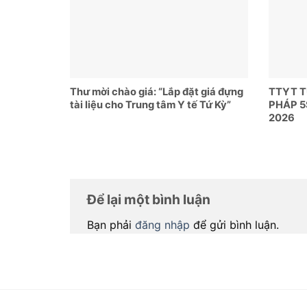
Thư mời chào giá: “Lắp đặt giá đựng
TTYT 
tài liệu cho Trung tâm Y tế Tứ Kỳ”
PHÁP 5
2026
Để lại một bình luận
Bạn phải
đăng nhập
để gửi bình luận.