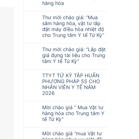
hàng hóa
Thư mời chào giá: “Mua
sắm hàng hóa, vật tư lắp
đặt máy điều hòa nhiệt độ
cho Trung tâm Y tế Tứ Kỳ”
Thư mời chào giá: “Lắp đặt
giá đựng tài liệu cho Trung
tâm Y tế Tứ Kỳ”
TTYT TỨ KỲ TẬP HUẤN
PHƯƠNG PHÁP 5S CHO
NHÂN VIÊN Y TẾ NĂM
2026
Mời chào giá ” Mua Vật tư
hàng hóa cho Trung tâm Y
tế Tứ Kỳ”
Mời chào giá “mua Vật tư