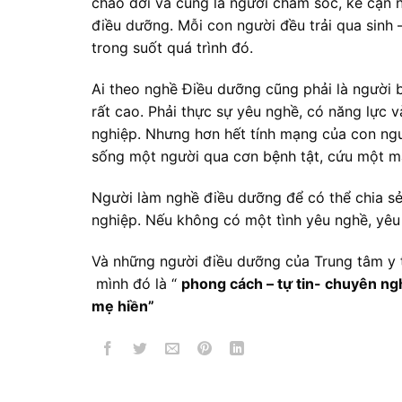
chào đời và cũng là người chăm sóc, kề cận 
điều dưỡng. Mỗi con người đều trải qua sinh 
trong suốt quá trình đó.
Ai theo nghề Điều dưỡng cũng phải là người b
rất cao. Phải thực sự yêu nghề, có năng lực
nghiệp. Nhưng hơn hết tính mạng của con ngư
sống một người qua cơn bệnh tật, cứu một m
Người làm nghề điều dưỡng để có thể chia sẻ,
nghiệp. Nếu không có một tình yêu nghề, yêu
Và những người điều dưỡng của Trung tâm y t
mình đó là “
phong cách – tự tin- chuyên ng
mẹ hiền”