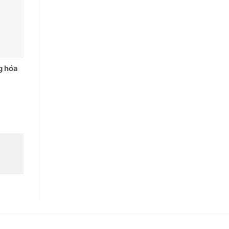
g hóa