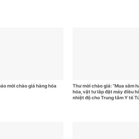
áo mời chào giá hàng hóa
Thư mời chào giá: “Mua sắm 
hóa, vật tư lắp đặt máy điều h
nhiệt độ cho Trung tâm Y tế T