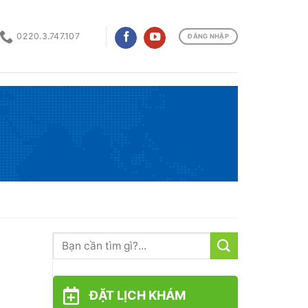
0220.3.747.107
ĐĂNG NHẬP
ĐẶT LỊCH KHÁM