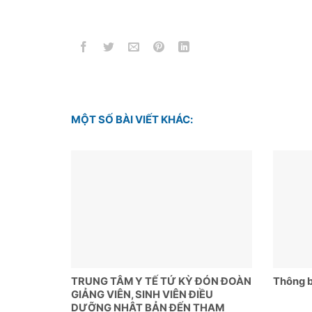
MỘT SỐ BÀI VIẾT KHÁC:
TRUNG TÂM Y TẾ TỨ KỲ ĐÓN ĐOÀN
Thông b
GIẢNG VIÊN, SINH VIÊN ĐIỀU
DƯỠNG NHẬT BẢN ĐẾN THAM