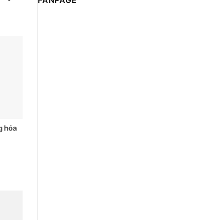
FANPAGE
g hóa