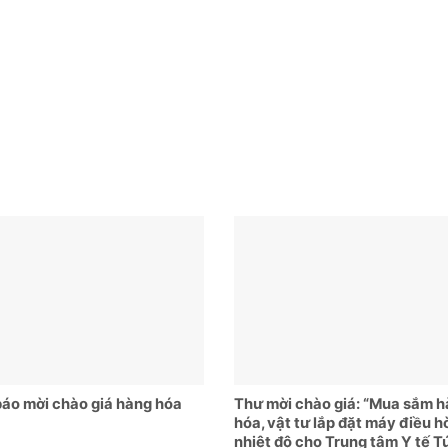
áo mời chào giá hàng hóa
Thư mời chào giá: “Mua sắm 
hóa, vật tư lắp đặt máy điều h
nhiệt độ cho Trung tâm Y tế T