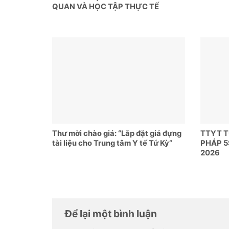
QUAN VÀ HỌC TẬP THỰC TẾ
Thư mời chào giá: “Lắp đặt giá đựng
TTYT 
tài liệu cho Trung tâm Y tế Tứ Kỳ”
PHÁP 5
2026
Để lại một bình luận