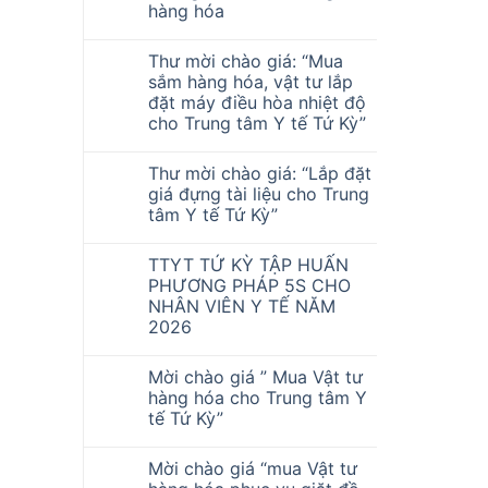
hàng hóa
Thư mời chào giá: “Mua
sắm hàng hóa, vật tư lắp
đặt máy điều hòa nhiệt độ
cho Trung tâm Y tế Tứ Kỳ”
Thư mời chào giá: “Lắp đặt
giá đựng tài liệu cho Trung
tâm Y tế Tứ Kỳ”
TTYT TỨ KỲ TẬP HUẤN
PHƯƠNG PHÁP 5S CHO
NHÂN VIÊN Y TẾ NĂM
2026
Mời chào giá ” Mua Vật tư
hàng hóa cho Trung tâm Y
tế Tứ Kỳ”
Mời chào giá “mua Vật tư