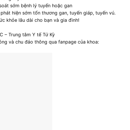
soát sớm bệnh lý tuyến hoặc gan
hát hiện sớm tổn thương gan, tuyến giáp, tuyến vú.
ức khỏe lâu dài cho bạn và gia đình!
C – Trung tâm Y tế Tứ Kỳ
hóng và chu đáo thông qua fanpage của khoa: