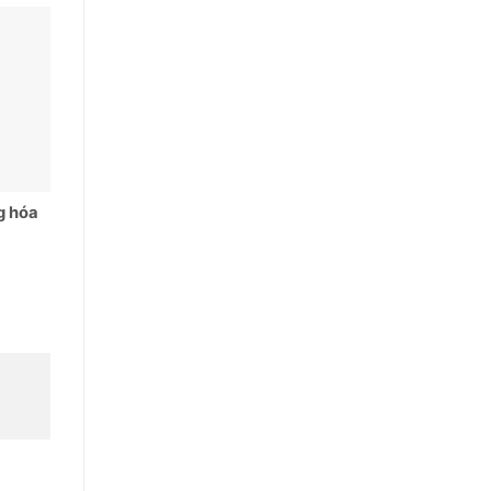
g hóa