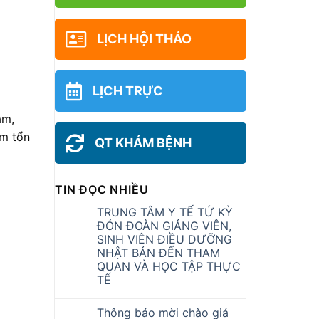
LỊCH HỘI THẢO
LỊCH TRỰC
âm,
ớm tổn
QT KHÁM BỆNH
TIN ĐỌC NHIỀU
TRUNG TÂM Y TẾ TỨ KỲ
ĐÓN ĐOÀN GIẢNG VIÊN,
SINH VIÊN ĐIỀU DƯỠNG
NHẬT BẢN ĐẾN THAM
QUAN VÀ HỌC TẬP THỰC
TẾ
Thông báo mời chào giá