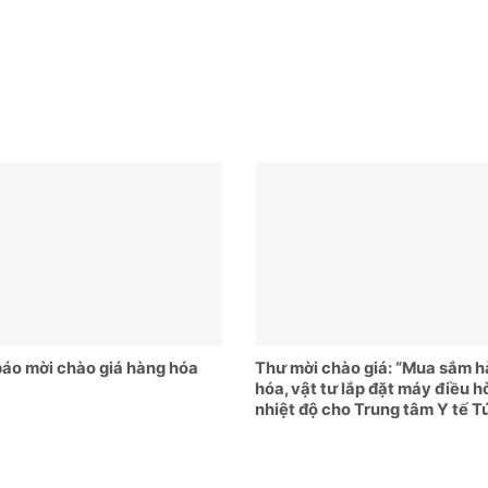
áo mời chào giá hàng hóa
Thư mời chào giá: “Mua sắm 
hóa, vật tư lắp đặt máy điều h
nhiệt độ cho Trung tâm Y tế T