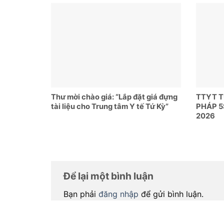
Thư mời chào giá: “Lắp đặt giá đựng
TTYT 
tài liệu cho Trung tâm Y tế Tứ Kỳ”
PHÁP 5
2026
Để lại một bình luận
Bạn phải
đăng nhập
để gửi bình luận.