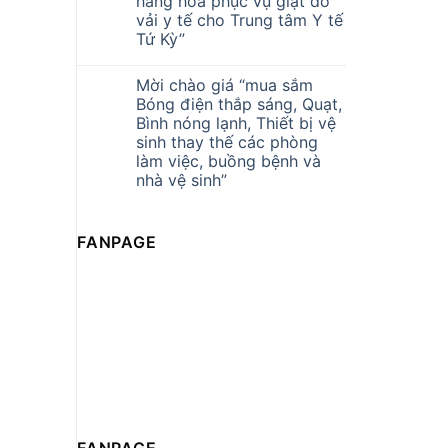
hàng hóa phục vụ giặt đồ
vải y tế cho Trung tâm Y tế
Tứ Kỳ”
Mời chào giá “mua sắm
Bóng điện thắp sáng, Quạt,
Bình nóng lạnh, Thiết bị vệ
sinh thay thế các phòng
làm việc, buồng bệnh và
nhà vệ sinh”
FANPAGE