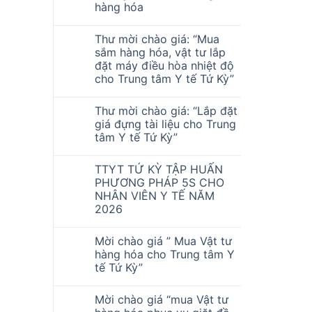
hàng hóa
Thư mời chào giá: “Mua
sắm hàng hóa, vật tư lắp
đặt máy điều hòa nhiệt độ
cho Trung tâm Y tế Tứ Kỳ”
Thư mời chào giá: “Lắp đặt
giá đựng tài liệu cho Trung
tâm Y tế Tứ Kỳ”
TTYT TỨ KỲ TẬP HUẤN
PHƯƠNG PHÁP 5S CHO
NHÂN VIÊN Y TẾ NĂM
2026
Mời chào giá ” Mua Vật tư
hàng hóa cho Trung tâm Y
tế Tứ Kỳ”
Mời chào giá “mua Vật tư