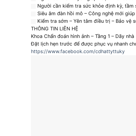
Người cần kiểm tra sức khỏe định kỳ, tầm 
Siêu âm đàn hồi mô – Công nghệ mới giúp p
Kiểm tra sớm – Yên tâm điều trị – Bảo vệ s
THÔNG TIN LIÊN HỆ
Khoa Chẩn đoán hình ảnh – Tầng 1 – Dãy nhà 
Đặt lịch hẹn trước để được phục vụ nhanh c
https://www.facebook.com/cdhattyttuky