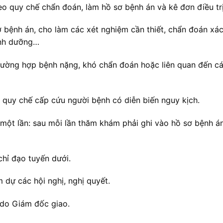
o quy chế chẩn đoán, làm hồ sơ bệnh án và kê đơn điều trị
bệnh án, cho làm các xét nghiệm cần thiết, chẩn đoán xác
dinh dưỡng…
trường hợp bệnh nặng, khó chẩn đoán hoặc liên quan đến c
eo quy chế cấp cứu người bệnh có diễn biến nguy kịch.
một lần: sau mỗi lần thăm khám phải ghi vào hồ sơ bệnh án
chỉ đạo tuyến dưới.
 dự các hội nghị, nghị quyết.
 do Giám đốc giao.