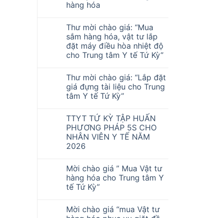
hàng hóa
Thư mời chào giá: “Mua
sắm hàng hóa, vật tư lắp
đặt máy điều hòa nhiệt độ
cho Trung tâm Y tế Tứ Kỳ”
Thư mời chào giá: “Lắp đặt
giá đựng tài liệu cho Trung
tâm Y tế Tứ Kỳ”
TTYT TỨ KỲ TẬP HUẤN
PHƯƠNG PHÁP 5S CHO
NHÂN VIÊN Y TẾ NĂM
2026
Mời chào giá ” Mua Vật tư
hàng hóa cho Trung tâm Y
tế Tứ Kỳ”
Mời chào giá “mua Vật tư