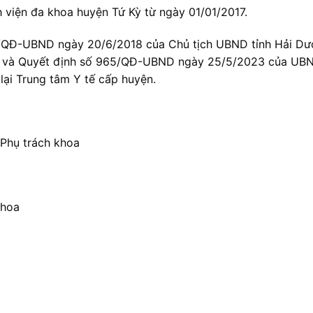
h viện đa khoa huyện Tứ Kỳ từ ngày 01/01/2017.
3/QĐ-UBND ngày 20/6/2018 của Chủ tịch UBND tỉnh Hải D
 Kỳ và Quyết định số 965/QĐ-UBND ngày 25/5/2023 của UB
lại Trung tâm Y tế cấp huyện.
Phụ trách khoa
khoa