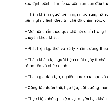
xác định bệnh, làm hồ sơ bệnh án ban đầu the
– Thăm khám người bệnh ngay, bổ sung hồ sơ 
bệnh, ghi y lệnh điều trị, chế độ chăm sóc, 
– Mời hội chẩn theo quy chế hội chẩn trong 
chuyên khoa khác.
– Phát hiện kịp thời và xử lý khẩn trương th
– Thăm khám lại người bệnh mỗi ngày ít nhất 
rõ họ tên và chức danh.
– Tham gia đào tạo, nghiên cứu khoa học và 
– Công tác đoàn thể, học tập, bồi dưỡng tham
– Thực hiện những nhiệm vụ, quyền hạn khác