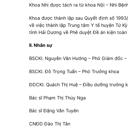
Khoa Nhi được tách ra từ khoa Nội – Nhi Bện
Khoa được thành lập sau Quyết định số 199
về việc thành lập Trung tâm Y tế huyện Tứ
tỉnh Hải Dương về Phê duyệt Đề án kiện toàn 
II. Nhân sự
BSCKI. Nguyễn Văn Hướng – Phó Giám đốc – 
BSCKI. Đỗ Trọng Tuấn – Phó Trưởng khoa
ĐDCKI. Quách Thị Huệ – Điều dưỡng trưởng 
Bác sĩ Phạm Thị Thúy Nga
Bác sĩ Đặng Văn Tuyên
CNĐD Đào Thị Tân