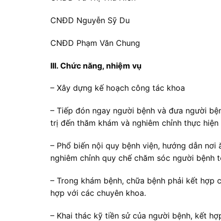
CNĐD Nguyễn Sỹ Du
CNĐD Phạm Văn Chung
III. Chức năng, nhiệm vụ
– Xây dựng kế hoạch công tác khoa
– Tiếp đón ngay người bệnh và đưa người bệnh
trị đến thăm khám và nghiêm chỉnh thực hiện 
– Phổ biến nội quy bệnh viện, hướng dẫn nơi ă
nghiêm chỉnh quy chế chăm sóc người bệnh t
– Trong khám bệnh, chữa bệnh phải kết hợp c
hợp với các chuyên khoa.
– Khai thác kỹ tiền sử của người bệnh, kết 