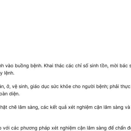
 vào buồng bệnh. Khai thác các chỉ số sinh tồn, mời bác s
y lệnh.
n, ở, vệ sinh, giáo dục sức khỏe cho người bệnh; phải thực
oàn diện.
hặt chẽ lâm sàng, các kết quả xét nghiệm cận lâm sàng và
hợp với các phương pháp xét nghiệm cận lâm sàng để chẩn đ