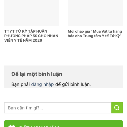
TTYT TỨ KỲ TẬP HUẤN
Mời chào giá ” Mua Vật tư hàng
PHƯƠNG PHÁP 5S CHO NHÂN
hóa cho Trung tâm Y tế Tứ Kỳ”
VIÊN Y TẾ NĂM 2026
Để lại một bình luận
Bạn phải
đăng nhập
để gửi bình luận.