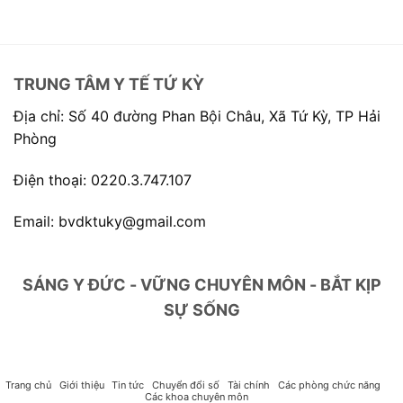
TRUNG TÂM Y TẾ TỨ KỲ
Địa chỉ: Số 40 đường Phan Bội Châu, Xã Tứ Kỳ, TP Hải
Phòng
Điện thoại: 0220.3.747.107
Email: bvdktuky@gmail.com
SÁNG Y ĐỨC - VỮNG CHUYÊN MÔN - BẮT KỊP
SỰ SỐNG
Trang chủ
Giới thiệu
Tin tức
Chuyển đổi số
Tài chính
Các phòng chức năng
Các khoa chuyên môn