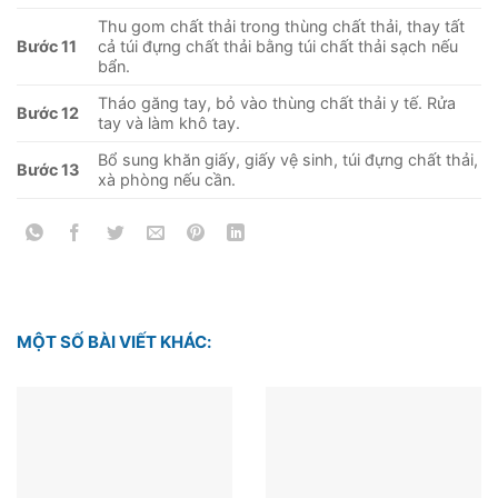
Thu gom chất thải trong thùng chất thải, thay tất
Bước 11
cả túi đựng chất thải bằng túi chất thải sạch nếu
bẩn.
Tháo găng tay, bỏ vào thùng chất thải y tế. Rửa
Bước 12
tay và làm khô tay.
Bổ sung khăn giấy, giấy vệ sinh, túi đựng chất thải,
Bước 13
xà phòng nếu cần.
MỘT SỐ BÀI VIẾT KHÁC: