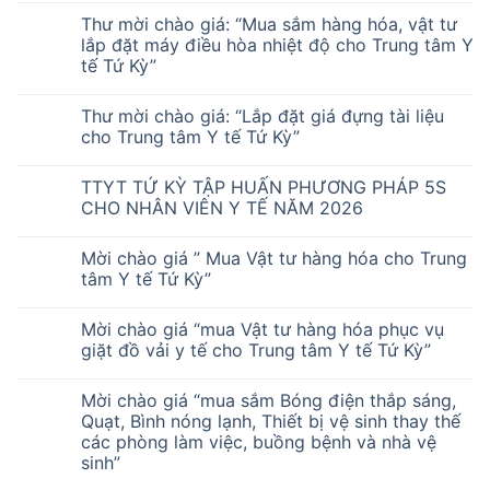
Thư mời chào giá: “Mua sắm hàng hóa, vật tư
lắp đặt máy điều hòa nhiệt độ cho Trung tâm Y
tế Tứ Kỳ”
Thư mời chào giá: “Lắp đặt giá đựng tài liệu
cho Trung tâm Y tế Tứ Kỳ”
TTYT TỨ KỲ TẬP HUẤN PHƯƠNG PHÁP 5S
CHO NHÂN VIÊN Y TẾ NĂM 2026
Mời chào giá ” Mua Vật tư hàng hóa cho Trung
tâm Y tế Tứ Kỳ”
Mời chào giá “mua Vật tư hàng hóa phục vụ
giặt đồ vải y tế cho Trung tâm Y tế Tứ Kỳ”
Mời chào giá “mua sắm Bóng điện thắp sáng,
Quạt, Bình nóng lạnh, Thiết bị vệ sinh thay thế
các phòng làm việc, buồng bệnh và nhà vệ
sinh”