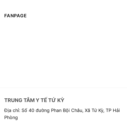
FANPAGE
TRUNG TÂM Y TẾ TỨ KỲ
Địa chỉ: Số 40 đường Phan Bội Châu, Xã Tứ Kỳ, TP Hải
Phòng