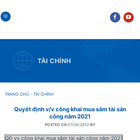
Skip
to
content
TÀI CHÍNH
TRANG CHỦ
-
TÀI CHÍNH
Quyết định v/v công khai mua sắm tài sản
công năm 2021
POSTED ON
07/04/2022
BY
QĐ vv công khai mua sắm tài sản công năm 2021