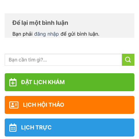
Để lại một bình luận
Bạn phải
đăng nhập
để gửi bình luận.
ĐẶT LỊCH KHÁM
LỊCH HỘI THẢO
LỊCH TRỰC