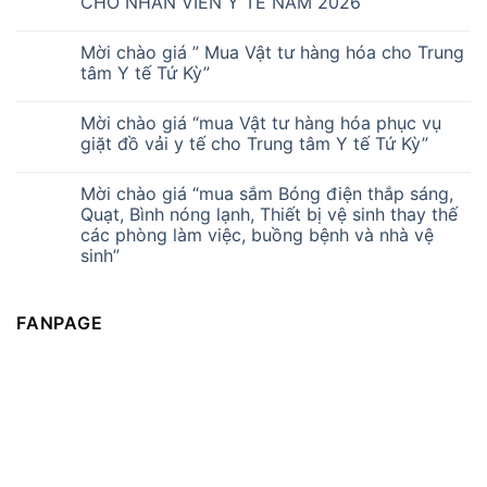
CHO NHÂN VIÊN Y TẾ NĂM 2026
Mời chào giá ” Mua Vật tư hàng hóa cho Trung
tâm Y tế Tứ Kỳ”
Mời chào giá “mua Vật tư hàng hóa phục vụ
giặt đồ vải y tế cho Trung tâm Y tế Tứ Kỳ”
Mời chào giá “mua sắm Bóng điện thắp sáng,
Quạt, Bình nóng lạnh, Thiết bị vệ sinh thay thế
các phòng làm việc, buồng bệnh và nhà vệ
sinh”
FANPAGE