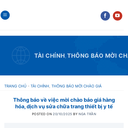
Skip
to
content
TÀI CHÍNH
THÔNG BÁO MỜI CH
,
TRANG CHỦ
-
TÀI CHÍNH
,
THÔNG BÁO MỜI CHÀO GIÁ
Thông báo về việc mời chào báo giá hàng
hóa, dịch vụ sửa chữa trang thiết bị y tế
POSTED ON
20/10/2025
BY
NGA TRẦN