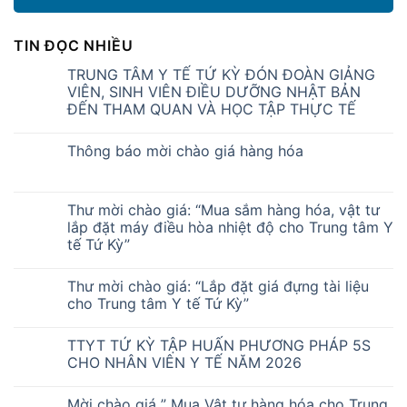
TIN ĐỌC NHIỀU
TRUNG TÂM Y TẾ TỨ KỲ ĐÓN ĐOÀN GIẢNG
VIÊN, SINH VIÊN ĐIỀU DƯỠNG NHẬT BẢN
ĐẾN THAM QUAN VÀ HỌC TẬP THỰC TẾ
Thông báo mời chào giá hàng hóa
Thư mời chào giá: “Mua sắm hàng hóa, vật tư
lắp đặt máy điều hòa nhiệt độ cho Trung tâm Y
tế Tứ Kỳ”
Thư mời chào giá: “Lắp đặt giá đựng tài liệu
cho Trung tâm Y tế Tứ Kỳ”
TTYT TỨ KỲ TẬP HUẤN PHƯƠNG PHÁP 5S
CHO NHÂN VIÊN Y TẾ NĂM 2026
Mời chào giá ” Mua Vật tư hàng hóa cho Trung