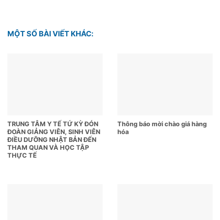
MỘT SỐ BÀI VIẾT KHÁC:
TRUNG TÂM Y TẾ TỨ KỲ ĐÓN
Thông báo mời chào giá hàng
ĐOÀN GIẢNG VIÊN, SINH VIÊN
hóa
ĐIỀU DƯỠNG NHẬT BẢN ĐẾN
THAM QUAN VÀ HỌC TẬP
THỰC TẾ