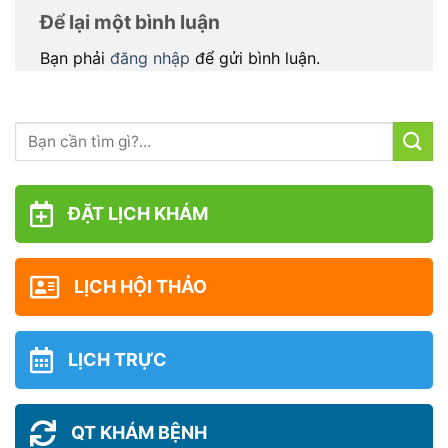
Để lại một bình luận
Bạn phải
đăng nhập
để gửi bình luận.
ĐẶT LỊCH KHÁM
LỊCH HỘI THẢO
LỊCH TRỰC
QT KHÁM BỆNH