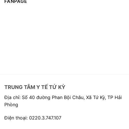
FANPAGE
TRUNG TÂM Y TẾ TỨ KỲ
Địa chỉ: Số 40 đường Phan Bội Châu, Xã Tứ Kỳ, TP Hải
Phòng
Điện thoại: 0220.3.747.107