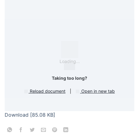
Loading...
Taking too long?
Reload document
|
Open in new tab
Download [85.08 KB]