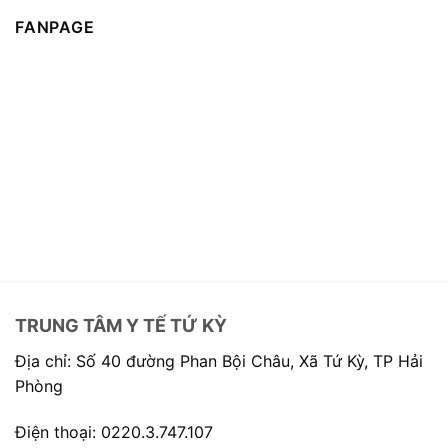
FANPAGE
TRUNG TÂM Y TẾ TỨ KỲ
Địa chỉ: Số 40 đường Phan Bội Châu, Xã Tứ Kỳ, TP Hải
Phòng
Điện thoại: 0220.3.747.107