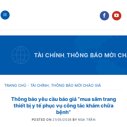
Skip
to
content
TÀI CHÍNH
THÔNG BÁO MỜI CH
,
TRANG CHỦ
-
TÀI CHÍNH
,
THÔNG BÁO MỜI CHÀO GIÁ
Thông báo yêu cầu báo giá “mua sắm trang
thiết bị y tế phục vụ công tác khám chữa
bệnh”
POSTED ON
21/05/2026
BY
NGA TRẦN