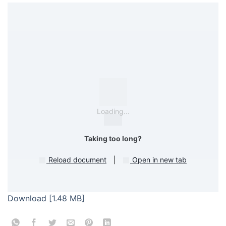
Loading...
Taking too long?
Reload document
|
Open in new tab
Download [1.48 MB]