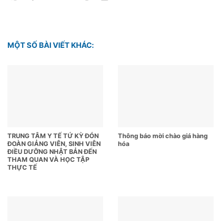
MỘT SỐ BÀI VIẾT KHÁC:
TRUNG TÂM Y TẾ TỨ KỲ ĐÓN
Thông báo mời chào giá hàng
ĐOÀN GIẢNG VIÊN, SINH VIÊN
hóa
ĐIỀU DƯỠNG NHẬT BẢN ĐẾN
THAM QUAN VÀ HỌC TẬP
THỰC TẾ