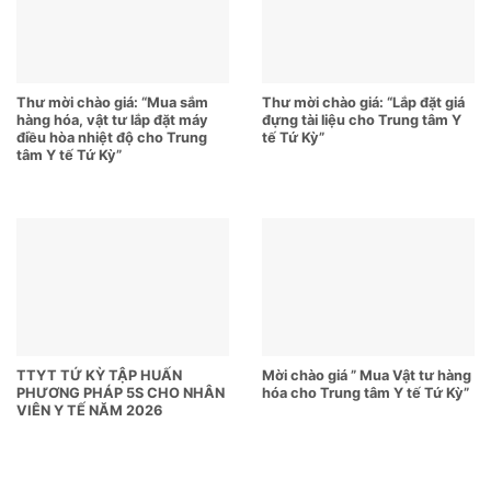
Thư mời chào giá: “Mua sắm
Thư mời chào giá: “Lắp đặt giá
hàng hóa, vật tư lắp đặt máy
đựng tài liệu cho Trung tâm Y
điều hòa nhiệt độ cho Trung
tế Tứ Kỳ”
tâm Y tế Tứ Kỳ”
TTYT TỨ KỲ TẬP HUẤN
Mời chào giá ” Mua Vật tư hàng
PHƯƠNG PHÁP 5S CHO NHÂN
hóa cho Trung tâm Y tế Tứ Kỳ”
VIÊN Y TẾ NĂM 2026