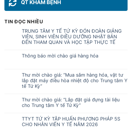
QT KHÁM BỆNH
TIN ĐỌC NHIỀU
TRUNG TÂM Y TẾ TỨ KỲ ĐÓN ĐOÀN GIẢNG
VIÊN, SINH VIÊN ĐIỀU DƯỠNG NHẬT BẢN
ĐẾN THAM QUAN VÀ HỌC TẬP THỰC TẾ
Thông báo mời chào giá hàng hóa
Thư mời chào giá: “Mua sắm hàng hóa, vật tư
lắp đặt máy điều hòa nhiệt độ cho Trung tâm Y
tế Tứ Kỳ”
Thư mời chào giá: “Lắp đặt giá đựng tài liệu
cho Trung tâm Y tế Tứ Kỳ”
TTYT TỨ KỲ TẬP HUẤN PHƯƠNG PHÁP 5S
CHO NHÂN VIÊN Y TẾ NĂM 2026