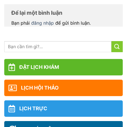
Để lại một bình luận
Bạn phải
đăng nhập
để gửi bình luận.
ĐẶT LỊCH KHÁM
LỊCH HỘI THẢO
LỊCH TRỰC