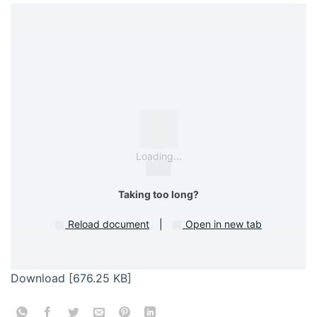
Loading...
Taking too long?
Reload document
|
Open in new tab
Download [676.25 KB]