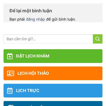
Để lại một bình luận
Bạn phải
đăng nhập
để gửi bình luận.
ĐẶT LỊCH KHÁM
LỊCH HỘI THẢO
LỊCH TRỰC