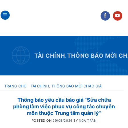
Skip
to
content
TÀI CHÍNH
THÔNG BÁO MỜI CH
,
TRANG CHỦ
-
TÀI CHÍNH
,
THÔNG BÁO MỜI CHÀO GIÁ
Thông báo yêu cầu báo giá “Sửa chữa
phòng làm việc phục vụ công tác chuyên
môn thuộc Trung tâm quản lý”
POSTED ON
29/05/2026
BY
NGA TRẦN