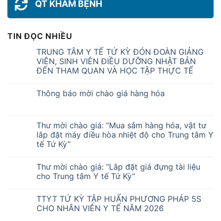
QT KHÁM BỆNH
TIN ĐỌC NHIỀU
TRUNG TÂM Y TẾ TỨ KỲ ĐÓN ĐOÀN GIẢNG
VIÊN, SINH VIÊN ĐIỀU DƯỠNG NHẬT BẢN
ĐẾN THAM QUAN VÀ HỌC TẬP THỰC TẾ
Thông báo mời chào giá hàng hóa
Thư mời chào giá: “Mua sắm hàng hóa, vật tư
lắp đặt máy điều hòa nhiệt độ cho Trung tâm Y
tế Tứ Kỳ”
Thư mời chào giá: “Lắp đặt giá đựng tài liệu
cho Trung tâm Y tế Tứ Kỳ”
TTYT TỨ KỲ TẬP HUẤN PHƯƠNG PHÁP 5S
CHO NHÂN VIÊN Y TẾ NĂM 2026