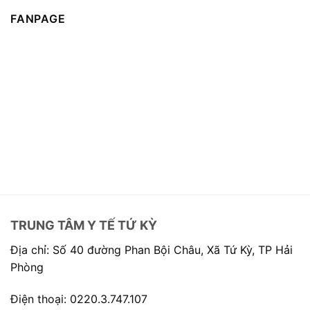
FANPAGE
TRUNG TÂM Y TẾ TỨ KỲ
Địa chỉ: Số 40 đường Phan Bội Châu, Xã Tứ Kỳ, TP Hải
Phòng
Điện thoại: 0220.3.747.107