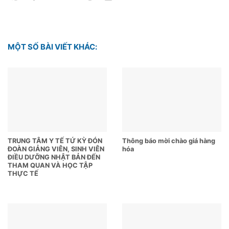
MỘT SỐ BÀI VIẾT KHÁC:
TRUNG TÂM Y TẾ TỨ KỲ ĐÓN
Thông báo mời chào giá hàng
ĐOÀN GIẢNG VIÊN, SINH VIÊN
hóa
ĐIỀU DƯỠNG NHẬT BẢN ĐẾN
THAM QUAN VÀ HỌC TẬP
THỰC TẾ