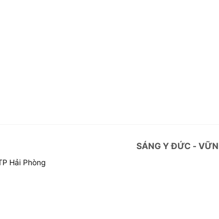
SÁNG Y ĐỨC - VỮN
 TP Hải Phòng