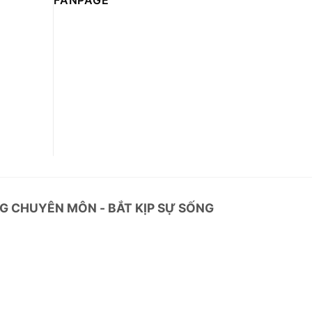
FANPAGE
G CHUYÊN MÔN - BẮT KỊP SỰ SỐNG