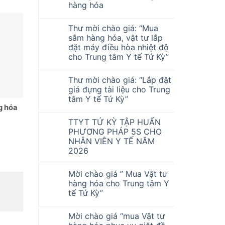
hàng hóa
Thư mời chào giá: “Mua
sắm hàng hóa, vật tư lắp
đặt máy điều hòa nhiệt độ
cho Trung tâm Y tế Tứ Kỳ”
Thư mời chào giá: “Lắp đặt
giá đựng tài liệu cho Trung
tâm Y tế Tứ Kỳ”
g hóa
TTYT TỨ KỲ TẬP HUẤN
PHƯƠNG PHÁP 5S CHO
NHÂN VIÊN Y TẾ NĂM
2026
Mời chào giá ” Mua Vật tư
hàng hóa cho Trung tâm Y
tế Tứ Kỳ”
Mời chào giá “mua Vật tư