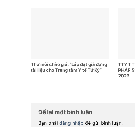
Thư mời chào giá: “Lắp đặt giá đựng
TTYT 
tài liệu cho Trung tâm Y tế Tứ Kỳ”
PHÁP 5
2026
Để lại một bình luận
Bạn phải
đăng nhập
để gửi bình luận.