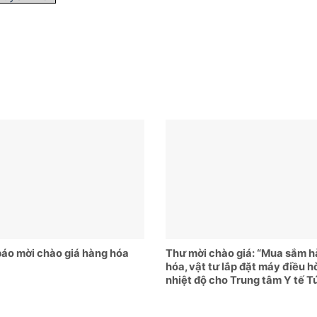
áo mời chào giá hàng hóa
Thư mời chào giá: “Mua sắm 
hóa, vật tư lắp đặt máy điều h
nhiệt độ cho Trung tâm Y tế T