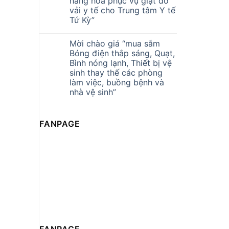
hàng hóa phục vụ giặt đồ
vải y tế cho Trung tâm Y tế
Tứ Kỳ”
Mời chào giá “mua sắm
Bóng điện thắp sáng, Quạt,
Bình nóng lạnh, Thiết bị vệ
sinh thay thế các phòng
làm việc, buồng bệnh và
nhà vệ sinh”
FANPAGE