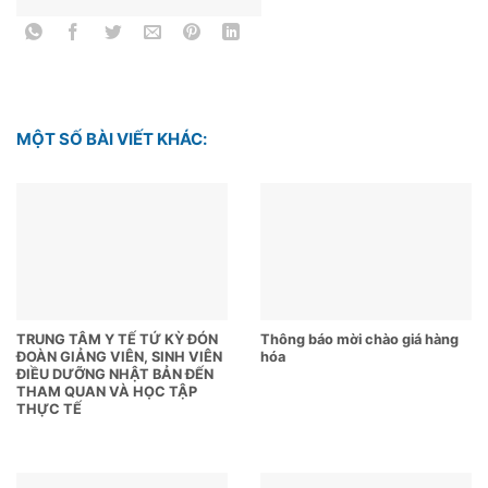
MỘT SỐ BÀI VIẾT KHÁC:
TRUNG TÂM Y TẾ TỨ KỲ ĐÓN
Thông báo mời chào giá hàng
ĐOÀN GIẢNG VIÊN, SINH VIÊN
hóa
ĐIỀU DƯỠNG NHẬT BẢN ĐẾN
THAM QUAN VÀ HỌC TẬP
THỰC TẾ