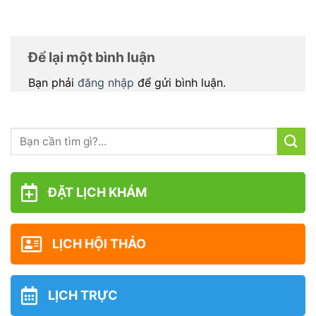
Để lại một bình luận
Bạn phải
đăng nhập
để gửi bình luận.
ĐẶT LỊCH KHÁM
LỊCH HỘI THẢO
LỊCH TRỰC