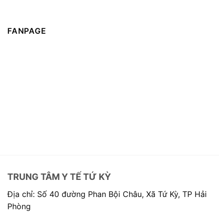
FANPAGE
TRUNG TÂM Y TẾ TỨ KỲ
Địa chỉ: Số 40 đường Phan Bội Châu, Xã Tứ Kỳ, TP Hải
Phòng