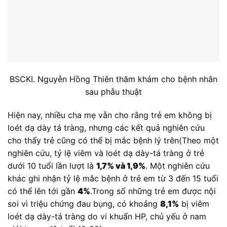
BSCKI. Nguyễn Hồng Thiên thăm khám cho bệnh nhân
sau phẫu thuật
Hiện nay, nhiều cha mẹ vẫn cho rằng trẻ em không bị
loét dạ dày tá tràng, nhưng các kết quả nghiên cứu
cho thấy trẻ cũng có thể bị mắc bệnh lý trên(Theo một
nghiên cứu, tỷ lệ viêm và loét dạ dày-tá tràng ở trẻ
dưới 10 tuổi lần lượt là
1,7% và 1,9%
. Một nghiên cứu
khác ghi nhận tỷ lệ mắc bệnh ở trẻ em từ 3 đến 15 tuổi
có thể lên tới gần
4%
.Trong số những trẻ em được nội
soi vì triệu chứng đau bụng, có khoảng
8,1%
bị viêm
loét dạ dày-tá tràng do vi khuẩn HP, chủ yếu ở nam