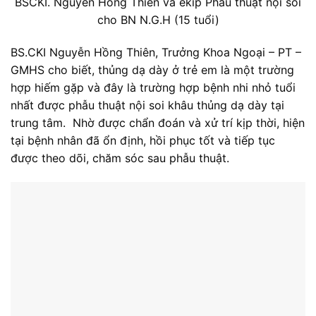
BSCKI. Nguyễn Hồng Thiên và ekip Phẫu thuật nội soi
cho BN N.G.H (15 tuổi)
BS.CKI Nguyễn Hồng Thiên, Trưởng Khoa Ngoại – PT –
GMHS cho biết, thủng dạ dày ở trẻ em là một trường
hợp hiếm gặp và đây là trường hợp bệnh nhi nhỏ tuổi
nhất được phẫu thuật nội soi khâu thủng dạ dày tại
trung tâm. Nhờ được chẩn đoán và xử trí kịp thời, hiện
tại bệnh nhân đã ổn định, hồi phục tốt và tiếp tục
được theo dõi, chăm sóc sau phẫu thuật.