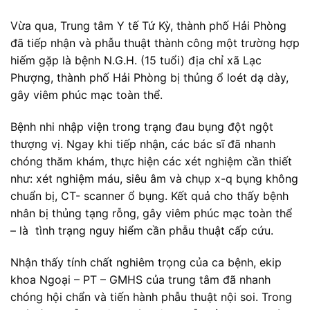
Vừa qua, Trung tâm Y tế Tứ Kỳ, thành phố Hải Phòng
đã tiếp nhận và phẫu thuật thành công một trường hợp
hiếm gặp là bệnh N.G.H. (15 tuổi) địa chỉ xã Lạc
Phượng, thành phố Hải Phòng bị thủng ổ loét dạ dày,
gây viêm phúc mạc toàn thể.
Bệnh nhi nhập viện trong trạng đau bụng đột ngột
thượng vị. Ngay khi tiếp nhận, các bác sĩ đã nhanh
chóng thăm khám, thực hiện các xét nghiệm cần thiết
như: xét nghiệm máu, siêu âm và chụp x-q bụng không
chuẩn bị, CT- scanner ổ bụng. Kết quả cho thấy bệnh
nhân bị thủng tạng rỗng, gây viêm phúc mạc toàn thể
– là tình trạng nguy hiểm cần phẫu thuật cấp cứu.
Nhận thấy tính chất nghiêm trọng của ca bệnh, ekip
khoa Ngoại – PT – GMHS của trung tâm đã nhanh
chóng hội chẩn và tiến hành phẫu thuật nội soi. Trong