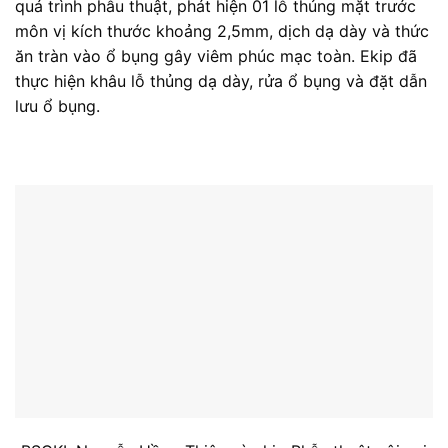
quá trình phẫu thuật, phát hiện 01 lỗ thủng mặt trước
môn vị kích thước khoảng 2,5mm, dịch dạ dày và thức
ăn tràn vào ổ bụng gây viêm phúc mạc toàn. Ekip đã
thực hiện khâu lỗ thủng dạ dày, rửa ổ bụng và đặt dẫn
lưu ổ bụng.