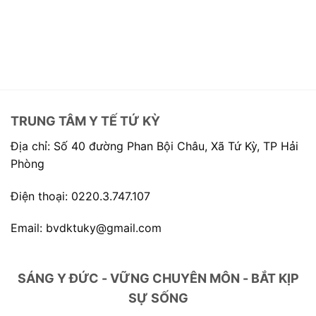
TRUNG TÂM Y TẾ TỨ KỲ
Địa chỉ: Số 40 đường Phan Bội Châu, Xã Tứ Kỳ, TP Hải
Phòng
Điện thoại: 0220.3.747.107
Email: bvdktuky@gmail.com
SÁNG Y ĐỨC - VỮNG CHUYÊN MÔN - BẮT KỊP
SỰ SỐNG