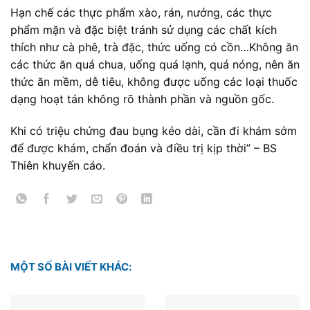
Hạn chế các thực phẩm xào, rán, nướng, các thực
phẩm mặn và đặc biệt tránh sử dụng các chất kích
thích như cà phê, trà đặc, thức uống có cồn…Không ăn
các thức ăn quá chua, uống quá lạnh, quá nóng, nên ăn
thức ăn mềm, dễ tiêu, không được uống các loại thuốc
dạng hoạt tán không rõ thành phần và nguồn gốc.
Khi có triệu chứng đau bụng kéo dài, cần đi khám sớm
để được khám, chẩn đoán và điều trị kịp thời” – BS
Thiên khuyến cáo.
MỘT SỐ BÀI VIẾT KHÁC: