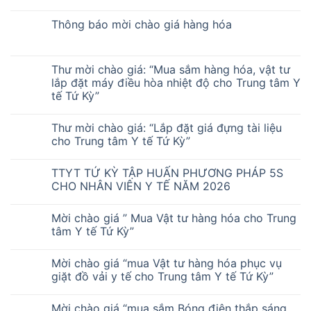
Thông báo mời chào giá hàng hóa
Thư mời chào giá: “Mua sắm hàng hóa, vật tư
lắp đặt máy điều hòa nhiệt độ cho Trung tâm Y
tế Tứ Kỳ”
Thư mời chào giá: “Lắp đặt giá đựng tài liệu
cho Trung tâm Y tế Tứ Kỳ”
TTYT TỨ KỲ TẬP HUẤN PHƯƠNG PHÁP 5S
CHO NHÂN VIÊN Y TẾ NĂM 2026
Mời chào giá ” Mua Vật tư hàng hóa cho Trung
tâm Y tế Tứ Kỳ”
Mời chào giá “mua Vật tư hàng hóa phục vụ
giặt đồ vải y tế cho Trung tâm Y tế Tứ Kỳ”
Mời chào giá “mua sắm Bóng điện thắp sáng,