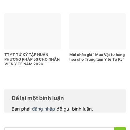
TTYT TỨ KỲ TẬP HUẤN
Mời chào giá ” Mua Vật tư hàng
PHƯƠNG PHÁP 5S CHO NHÂN
hóa cho Trung tâm Y tế Tứ Kỳ”
VIÊN Y TẾ NĂM 2026
Để lại một bình luận
Bạn phải
đăng nhập
để gửi bình luận.