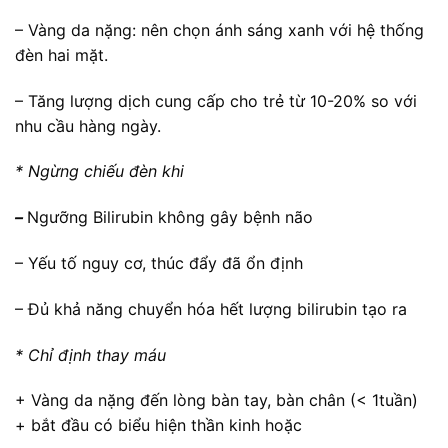
– Vàng da nặng: nên chọn ánh sáng xanh với hệ thống
đèn hai mặt.
– Tăng lượng dịch cung cấp cho trẻ từ 10-20% so với
nhu cầu hàng ngày.
* Ngừng chiếu đèn khi
–
Ngưỡng Bilirubin không gây bệnh não
– Yếu tố nguy cơ, thúc đẩy đã ổn định
– Đủ khả năng chuyển hóa hết lượng bilirubin tạo ra
* Chỉ định thay máu
+ Vàng da nặng đến lòng bàn tay, bàn chân (< 1tuần)
+ bắt đầu có biểu hiện thần kinh hoặc