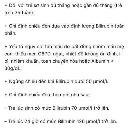
+ Đối với trẻ sơ sinh đủ tháng hoặc gần đủ tháng (trẻ
trên 35 tuần).
+ Chỉ định chiếu đèn dựa vào định lượng Bilirubin toàn
phần.
+ Yếu tố nguy cơ: tan máu do bất đồng nhóm máu mẹ
con, thiếu men G6PD, ngạt, nhiệt độ không ổn định, li
bì, nhiễm khuẩn, toan chuyển hóa hoặc Albumin <
30g/dL.
+ Ngừng chiếu đèn khi Bilirubin dưới 50 µmol/l.
+ Chỉ định chiếu đèn theo giờ như sau:
– Trẻ lúc sinh có mức Bilirubin 70 µmol/l trở lên.
– Trẻ lúc 24 giờ có mức Bilirubin 126 µmol/l trở lên.