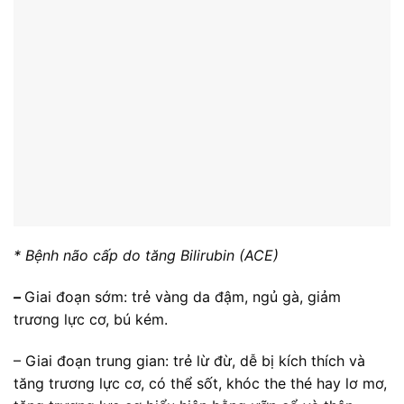
* Bệnh não cấp do tăng Bilirubin (ACE)
–
Giai đoạn sớm: trẻ vàng da đậm, ngủ gà, giảm
trương lực cơ, bú kém.
– Giai đoạn trung gian: trẻ lừ đừ, dễ bị kích thích và
tăng trương lực cơ, có thể sốt, khóc the thé hay lơ mơ,