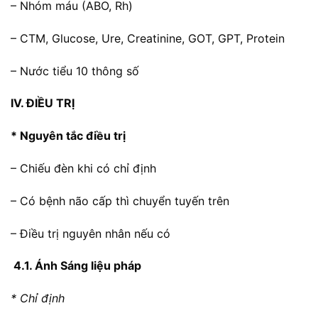
– Nhóm máu (ABO, Rh)
– CTM, Glucose, Ure, Creatinine, GOT, GPT, Protein
– Nước tiểu 10 thông số
IV. ĐIỀU TRỊ
* Nguyên tắc điều trị
– Chiếu đèn khi có chỉ định
– Có bệnh não cấp thì chuyển tuyến trên
– Điều trị nguyên nhân nếu có
4.1. Ánh Sáng liệu pháp
* Chỉ định