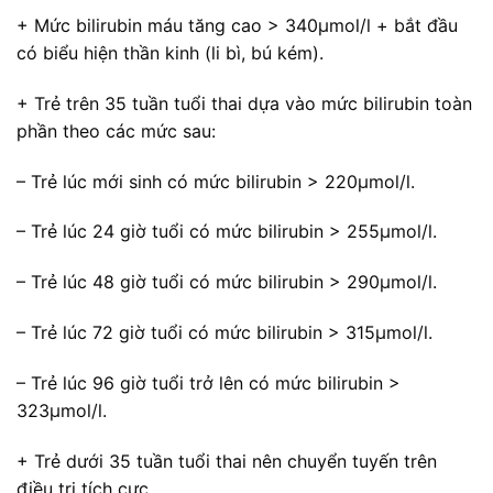
+ Mức bilirubin máu tăng cao > 340µmol/l + bắt đầu
có biểu hiện thần kinh (li bì, bú kém).
+ Trẻ trên 35 tuần tuổi thai dựa vào mức bilirubin toàn
phần theo các mức sau:
– Trẻ lúc mới sinh có mức bilirubin > 220µmol/l.
– Trẻ lúc 24 giờ tuổi có mức bilirubin > 255µmol/l.
– Trẻ lúc 48 giờ tuổi có mức bilirubin > 290µmol/l.
– Trẻ lúc 72 giờ tuổi có mức bilirubin > 315µmol/l.
– Trẻ lúc 96 giờ tuổi trở lên có mức bilirubin >
323µmol/l.
+ Trẻ dưới 35 tuần tuổi thai nên chuyển tuyến trên
điều trị tích cực.