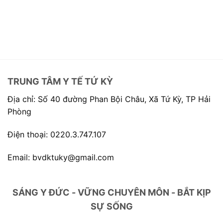
TRUNG TÂM Y TẾ TỨ KỲ
Địa chỉ: Số 40 đường Phan Bội Châu, Xã Tứ Kỳ, TP Hải
Phòng
Điện thoại: 0220.3.747.107
Email: bvdktuky@gmail.com
SÁNG Y ĐỨC - VỮNG CHUYÊN MÔN - BẮT KỊP
SỰ SỐNG