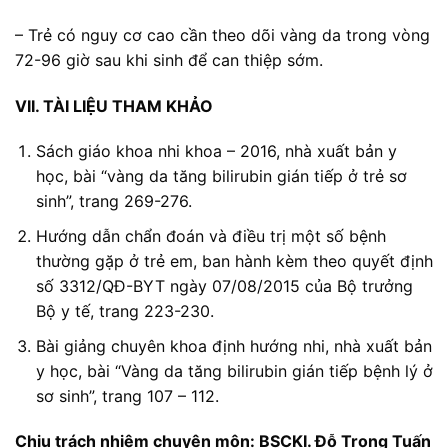
– Trẻ có nguy cơ cao cần theo dõi vàng da trong vòng
72-96 giờ sau khi sinh để can thiệp sớm.
VII. TÀI LIỆU THAM KHẢO
Sách giáo khoa nhi khoa – 2016, nhà xuất bản y
học, bài “vàng da tăng bilirubin gián tiếp ở trẻ sơ
sinh”, trang 269-276.
Hướng dẫn chẩn đoán và điều trị một số bệnh
thường gặp ở trẻ em, ban hành kèm theo quyết định
số 3312/QĐ-BYT ngày 07/08/2015 của Bộ trưởng
Bộ y tế, trang 223-230.
Bài giảng chuyên khoa định hướng nhi, nhà xuất bản
y học, bài “Vàng da tăng bilirubin gián tiếp bệnh lý ở
sơ sinh”, trang 107 – 112.
Chịu trách nhiệm chuyên môn: BSCKI. Đỗ Trọng Tuấn