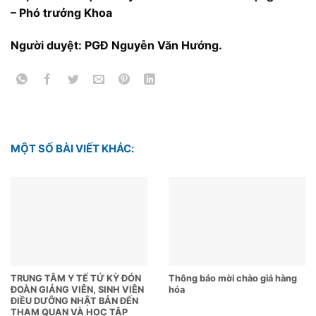
– Phó trưởng Khoa
Người duyệt: PGĐ Nguyễn Văn Hướng.
MỘT SỐ BÀI VIẾT KHÁC:
TRUNG TÂM Y TẾ TỨ KỲ ĐÓN
Thông báo mời chào giá hàng
ĐOÀN GIẢNG VIÊN, SINH VIÊN
hóa
ĐIỀU DƯỠNG NHẬT BẢN ĐẾN
THAM QUAN VÀ HỌC TẬP