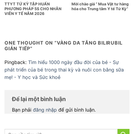
TTYT TỨ KỲ TẬP HUẤN
Mời chào giá ” Mua Vật tư hàng
PHƯƠNG PHÁP 5S CHO NHÂN
hóa cho Trung tâm Y tế Tứ Kỳ”
VIÊN Y TẾ NĂM 2026
ONE THOUGHT ON “
VÀNG DA TĂNG BILIRUBIL
GIÁN TIẾP
”
Pingback:
Tìm hiểu 1000 ngày đầu đời của bé - Sự
phát triển của bé trong thai kỳ và nuôi con bằng sữa
mẹ! - Y học và Sức khoẻ
Để lại một bình luận
Bạn phải
đăng nhập
để gửi bình luận.