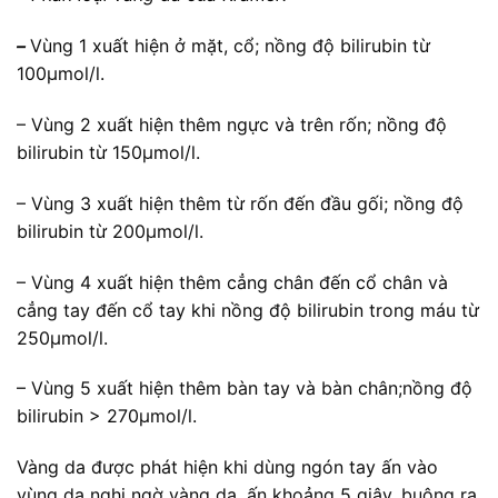
–
Vùng 1 xuất hiện ở mặt, cổ; nồng độ bilirubin từ
100µmol/l.
– Vùng 2 xuất hiện thêm ngực và trên rốn; nồng độ
bilirubin từ 150µmol/l.
– Vùng 3 xuất hiện thêm từ rốn đến đầu gối; nồng độ
bilirubin từ 200µmol/l.
– Vùng 4 xuất hiện thêm cẳng chân đến cổ chân và
cẳng tay đến cổ tay khi nồng độ bilirubin trong máu từ
250µmol/l.
– Vùng 5 xuất hiện thêm bàn tay và bàn chân;nồng độ
bilirubin > 270µmol/l.
Vàng da được phát hiện khi dùng ngón tay ấn vào
vùng da nghi ngờ vàng da, ấn khoảng 5 giây, buông ra