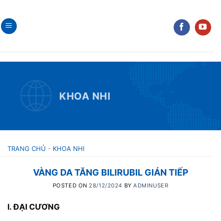
Skip
to
content
KHOA NHI
TRANG CHỦ
-
KHOA NHI
VÀNG DA TĂNG BILIRUBIL GIÁN TIẾP
POSTED ON
28/12/2024
BY
ADMINUSER
I. ĐẠI CƯƠNG