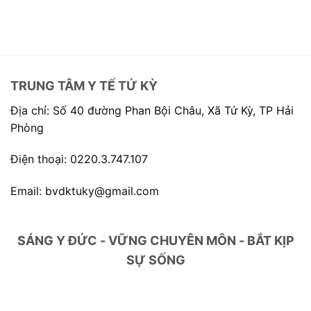
TRUNG TÂM Y TẾ TỨ KỲ
Địa chỉ: Số 40 đường Phan Bội Châu, Xã Tứ Kỳ, TP Hải
Phòng
Điện thoại: 0220.3.747.107
Email: bvdktuky@gmail.com
SÁNG Y ĐỨC - VỮNG CHUYÊN MÔN - BẮT KỊP
SỰ SỐNG