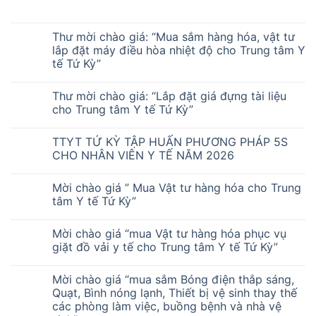
Thư mời chào giá: “Mua sắm hàng hóa, vật tư
lắp đặt máy điều hòa nhiệt độ cho Trung tâm Y
tế Tứ Kỳ”
Thư mời chào giá: “Lắp đặt giá đựng tài liệu
cho Trung tâm Y tế Tứ Kỳ”
TTYT TỨ KỲ TẬP HUẤN PHƯƠNG PHÁP 5S
CHO NHÂN VIÊN Y TẾ NĂM 2026
Mời chào giá ” Mua Vật tư hàng hóa cho Trung
tâm Y tế Tứ Kỳ”
Mời chào giá “mua Vật tư hàng hóa phục vụ
giặt đồ vải y tế cho Trung tâm Y tế Tứ Kỳ”
Mời chào giá “mua sắm Bóng điện thắp sáng,
Quạt, Bình nóng lạnh, Thiết bị vệ sinh thay thế
các phòng làm việc, buồng bệnh và nhà vệ