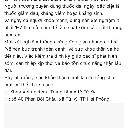
Người thường xuyên dùng thuốc dài ngày, đặc biệt là
thuốc giảm đau, kháng viêm hoặc kháng sinh.
Và ngay cả người khỏe mạnh, cũng nên xét nghiệm ít
nhất 1–2 lần mỗi năm để tầm soát sớm các bất thường
tiềm ẩn.
Một xét nghiệm tưởng chừng đơn giản nhưng có thể
“vẽ nên bức tranh toàn cảnh” về sức khỏe thận và hệ
tiết niệu. Việc kiểm tra định kỳ giúp bác sĩ phát hiện
sớm, can thiệp kịp thời và bảo tồn chức năng thận lâu
dài.
Hãy nhớ rằng, sức khỏe thận chính là nền tảng cho
một cơ thể khỏe mạnh.
Khoa Xét nghiệm- Trung tâm y tế Tứ Kỳ
: số 40 Phan Bội Châu, xã Tứ Kỳ, TP Hải Phòng.