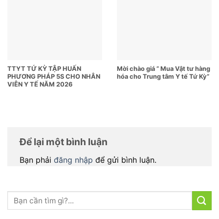
TTYT TỨ KỲ TẬP HUẤN
Mời chào giá ” Mua Vật tư hàng
PHƯƠNG PHÁP 5S CHO NHÂN
hóa cho Trung tâm Y tế Tứ Kỳ”
VIÊN Y TẾ NĂM 2026
Để lại một bình luận
Bạn phải
đăng nhập
để gửi bình luận.