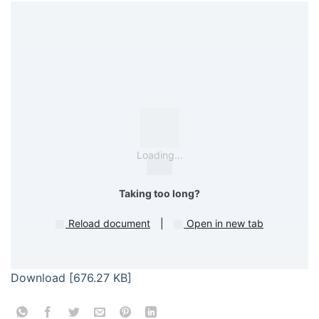
Loading...
Taking too long?
Reload document
|
Open in new tab
Download [676.27 KB]