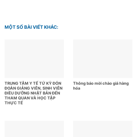
MỘT SỐ BÀI VIẾT KHÁC:
TRUNG TÂM Y TẾ TỨ KỲ ĐÓN
Thông báo mời chào giá hàng
ĐOÀN GIẢNG VIÊN, SINH VIÊN
hóa
ĐIỀU DƯỠNG NHẬT BẢN ĐẾN
THAM QUAN VÀ HỌC TẬP
THỰC TẾ