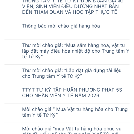
TRUNG TÂM Y TẾ TỨ KỲ ĐÓN ĐOÀN GIẢNG
VIÊN, SINH VIÊN ĐIỀU DƯỠNG NHẬT BẢN
ĐẾN THAM QUAN VÀ HỌC TẬP THỰC TẾ
Thông báo mời chào giá hàng hóa
Thư mời chào giá: “Mua sắm hàng hóa, vật tư
lắp đặt máy điều hòa nhiệt độ cho Trung tâm Y
tế Tứ Kỳ”
Thư mời chào giá: “Lắp đặt giá đựng tài liệu
cho Trung tâm Y tế Tứ Kỳ”
TTYT TỨ KỲ TẬP HUẤN PHƯƠNG PHÁP 5S
CHO NHÂN VIÊN Y TẾ NĂM 2026
Mời chào giá ” Mua Vật tư hàng hóa cho Trung
tâm Y tế Tứ Kỳ”
Mời chào giá “mua Vật tư hàng hóa phục vụ