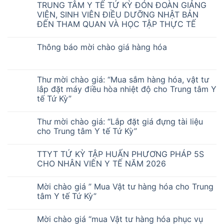
TRUNG TÂM Y TẾ TỨ KỲ ĐÓN ĐOÀN GIẢNG
VIÊN, SINH VIÊN ĐIỀU DƯỠNG NHẬT BẢN
ĐẾN THAM QUAN VÀ HỌC TẬP THỰC TẾ
Thông báo mời chào giá hàng hóa
Thư mời chào giá: “Mua sắm hàng hóa, vật tư
lắp đặt máy điều hòa nhiệt độ cho Trung tâm Y
tế Tứ Kỳ”
Thư mời chào giá: “Lắp đặt giá đựng tài liệu
cho Trung tâm Y tế Tứ Kỳ”
TTYT TỨ KỲ TẬP HUẤN PHƯƠNG PHÁP 5S
CHO NHÂN VIÊN Y TẾ NĂM 2026
Mời chào giá ” Mua Vật tư hàng hóa cho Trung
tâm Y tế Tứ Kỳ”
Mời chào giá “mua Vật tư hàng hóa phục vụ