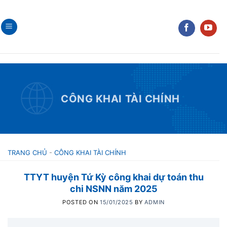
Skip
to
content
CÔNG KHAI TÀI CHÍNH
TRANG CHỦ
-
CÔNG KHAI TÀI CHÍNH
TTYT huyện Tứ Kỳ công khai dự toán thu
chi NSNN năm 2025
POSTED ON
15/01/2025
BY
ADMIN