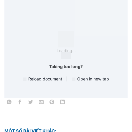
Loading...
Taking too long?
Reload document
|
Open in new tab
MỘT SỐ BÀI VIẾT KHÁC: