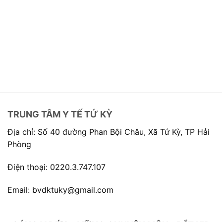
TRUNG TÂM Y TẾ TỨ KỲ
Địa chỉ: Số 40 đường Phan Bội Châu, Xã Tứ Kỳ, TP Hải
Phòng
Điện thoại: 0220.3.747.107
Email: bvdktuky@gmail.com