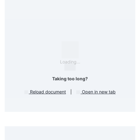
Loading...
Taking too long?
Reload document
|
Open in new tab