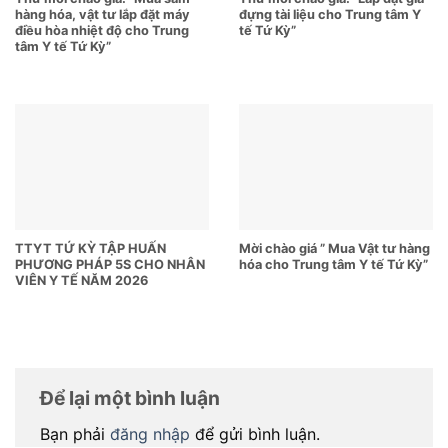
hàng hóa, vật tư lắp đặt máy
đựng tài liệu cho Trung tâm Y
điều hòa nhiệt độ cho Trung
tế Tứ Kỳ”
tâm Y tế Tứ Kỳ”
TTYT TỨ KỲ TẬP HUẤN
Mời chào giá ” Mua Vật tư hàng
PHƯƠNG PHÁP 5S CHO NHÂN
hóa cho Trung tâm Y tế Tứ Kỳ”
VIÊN Y TẾ NĂM 2026
Để lại một bình luận
Bạn phải
đăng nhập
để gửi bình luận.